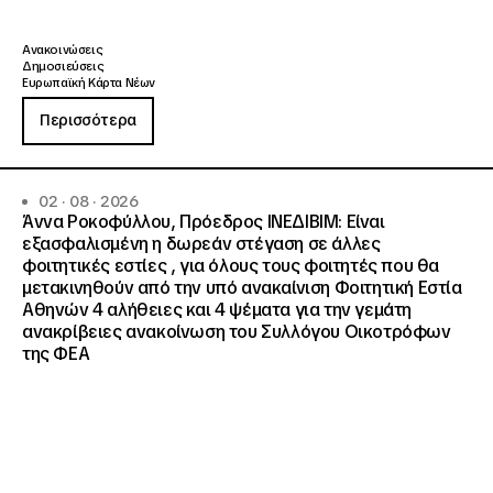
Ανακοινώσεις
Δημοσιεύσεις
Ευρωπαϊκή Κάρτα Νέων
Περισσότερα
02 · 08 · 2026
Άννα Ροκοφύλλου, Πρόεδρος ΙΝΕΔΙΒΙΜ: Είναι
εξασφαλισμένη η δωρεάν στέγαση σε άλλες
φοιτητικές εστίες , για όλους τους φοιτητές που θα
μετακινηθούν από την υπό ανακαίνιση Φοιτητική Εστία
Αθηνών 4 αλήθειες και 4 ψέματα για την γεμάτη
ανακρίβειες ανακοίνωση του Συλλόγου Οικοτρόφων
της ΦΕΑ