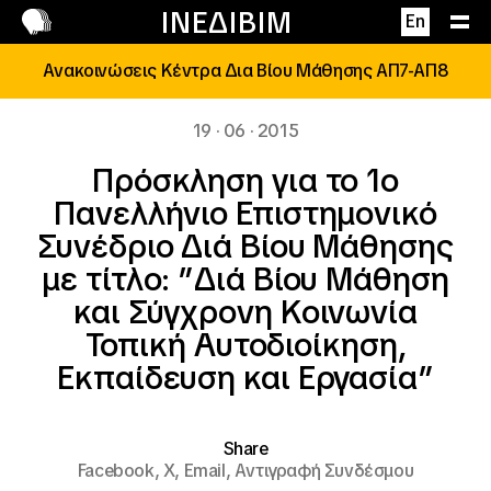
Επικοινωνία
ΙΝΕΔΙΒΙΜ
En
Ανακοινώσεις Κέντρα Δια Βίου Μάθησης ΑΠ7-ΑΠ8
19 · 06 · 2015
Πρόσκληση για το 1ο
Πανελλήνιο Επιστημονικό
Συνέδριο Διά Βίου Μάθησης
με τίτλο: ”Διά Βίου Μάθηση
και Σύγχρονη Κοινωνία
Τοπική Αυτοδιοίκηση,
Εκπαίδευση και Εργασία”
Share
Facebook,
X,
Email,
Αντιγραφή Συνδέσμου