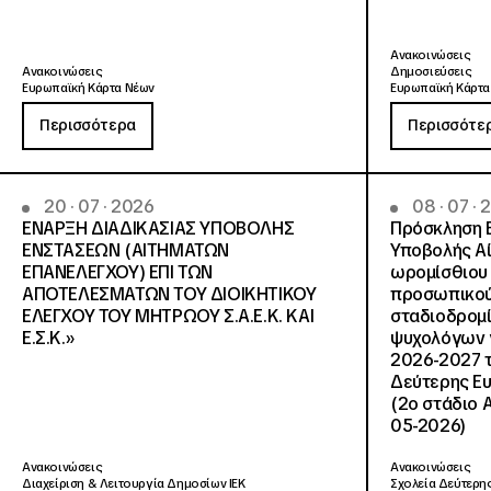
Ανακοινώσεις
Ανακοινώσεις
Δημοσιεύσεις
Ευρωπαϊκή Κάρτα Νέων
Ευρωπαϊκή Κάρτα
Περισσότερα
Περισσότε
20 · 07 · 2026
08 · 07 ·
ΕΝΑΡΞΗ ΔΙΑΔΙΚΑΣΙΑΣ ΥΠΟΒΟΛΗΣ
Πρόσκληση 
ΕΝΣΤΑΣΕΩΝ (ΑΙΤΗΜΑΤΩΝ
Υποβολής Αί
ΕΠΑΝΕΛΕΓΧΟΥ) ΕΠΙ ΤΩΝ
ωρομίσθιου 
ΑΠΟΤΕΛΕΣΜΑΤΩΝ ΤΟΥ ΔΙΟΙΚΗΤΙΚΟΥ
προσωπικού
ΕΛΕΓΧΟΥ ΤΟΥ ΜΗΤΡΩΟΥ Σ.Α.Ε.Κ. ΚΑΙ
σταδιοδρομ
Ε.Σ.Κ.»
ψυχολόγων γ
2026-2027 τ
Δεύτερης Ευ
(2ο στάδιο 
05-2026)
Ανακοινώσεις
Ανακοινώσεις
Διαχείριση & Λειτουργία Δημοσίων ΙΕΚ
Σχολεία Δεύτερης