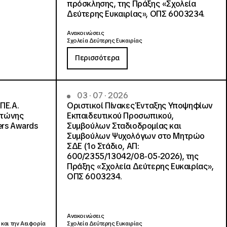
πρόσκλησης, της Πράξης «Σχολεία
Δεύτερης Ευκαιρίας», ΟΠΣ 6003234.
Ανακοινώσεις
Σχολεία Δεύτερης Ευκαιρίας
Περισσότερα
03 · 07 · 2026
ΠΕ.Α.
Οριστικοί Πίνακες Ένταξης Υποψηφίων
ντώνης
Εκπαιδευτικού Προσωπικού,
ers Awards
Συμβούλων Σταδιοδρομίας και
Συμβούλων Ψυχολόγων στο Μητρώο
ΣΔΕ (1ο Στάδιο, ΑΠ:
600/2355/13042/08-05-2026), της
Πράξης «Σχολεία Δεύτερης Ευκαιρίας»,
ΟΠΣ 6003234.
Ανακοινώσεις
 και την Αειφορία
Σχολεία Δεύτερης Ευκαιρίας