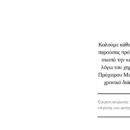
Καλούμε κάθε 
παρούσας πρό
σκοπό την κ
λόγω του χημ
Πρόχειρου Μει
χρονικό δι
Έγκριση ακύρωσης 
στέγασης των φοι