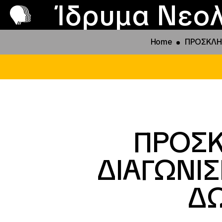
Π
Προ
Ίδρυμα Νεολ
Home
ΠΡΟΣΚΛΗΣ
ΠΡΟΣΚ
ΔΙΑΓΩΝΙ
ΔΩ