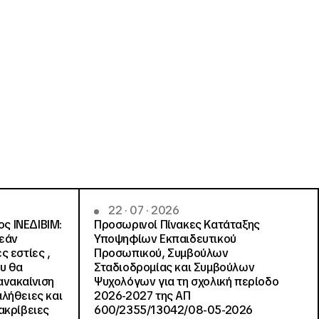
22 · 07 · 2026
ς ΙΝΕΔΙΒΙΜ:
Προσωρινοί Πίνακες Κατάταξης
ρεάν
Υποψηφίων Εκπαιδευτικού
ς εστίες ,
Προσωπικού, Συμβούλων
ου θα
Σταδιοδρομίας και Συμβούλων
ανακαίνιση
Ψυχολόγων για τη σχολική περίοδο
αλήθειες και
2026-2027 της ΑΠ
ακρίβειες
600/2355/13042/08-05-2026