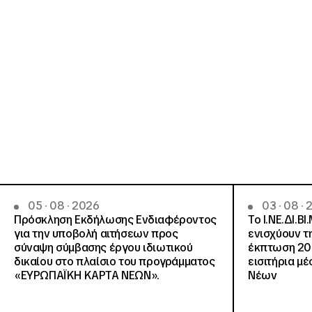
05 · 08 · 2026
03 · 08 ·
Πρόσκληση Εκδήλωσης Ενδιαφέροντος
Το Ι.ΝΕ.ΔΙ.ΒΙ
για την υποβολή αιτήσεων προς
ενισχύουν τ
σύναψη σύμβασης έργου ιδιωτικού
έκπτωση 20
δικαίου στο πλαίσιο του προγράμματος
εισιτήρια μ
«ΕΥΡΩΠΑΪΚΗ ΚΑΡΤΑ ΝΕΩΝ».
Νέων