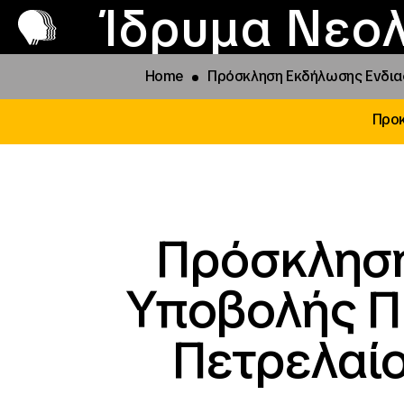
Π
Προ
Ίδρυμα Νεολ
Home
Πρόσκληση Εκδήλωσης Ενδιαφ
Προκ
Πρόσκληση
Υποβολής Π
Πετρελαίο