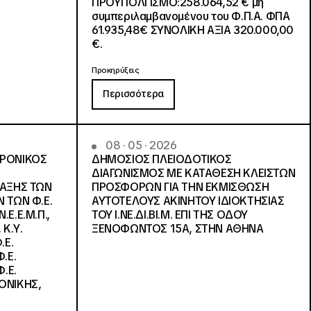
ΠΡΟΫΠΟΛΓΙΣΜΟ:258.064,52 € μη
συμπεριλαμβανομένου του Φ.Π.Α. ΦΠΑ
61.935,48€ ΣΥΝΟΛΙΚΗ ΑΞΙΑ 320.000,00
€.
Προκηρύξεις
Περισσότερα
08 · 05 · 2026
ΤΡΟΝΙΚΟΣ
ΔΗΜΟΣΙΟΣ ΠΛΕΙΟΔΟΤΙΚΟΣ
ΔΙΑΓΩΝΙΣΜΟΣ ΜΕ ΚΑΤΑΘΕΣΗ ΚΛΕΙΣΤΩΝ
ΛΑΞΗΣ ΤΩΝ
ΠΡΟΣΦΟΡΩΝ ΓΙΑ ΤΗΝ ΕΚΜΙΣΘΩΣΗ
 ΤΩΝ Φ.Ε.
ΑΥΤΟΤΕΛΟΥΣ ΑΚΙΝΗΤΟΥ ΙΔΙΟΚΤΗΣΙΑΣ
Ε.Ε.Μ.Π.,
ΤΟΥ Ι.ΝΕ.ΔΙ.ΒΙ.Μ. ΕΠΙ ΤΗΣ ΟΔΟΥ
 Κ.Υ.
ΞΕΝΟΦΩΝΤΟΣ 15Α, ΣΤΗΝ ΑΘΗΝΑ
.Ε.
.Ε.
.Ε.
ΟΝΙΚΗΣ,