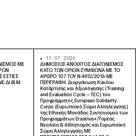
17 · 07 · 2026
ΝΙΣΜΟΣ ΜΕ
ΔΗΜΟΣΙΟΣ ΑΝΟΙΧΤΟΣ ΔΙΑΓΩΝΙΣΜΟΣ
ΓΡΩΝ
ΚΑΤΩ ΤΩΝ ΟΡΙΩΝ ΣΥΜΦΩΝΑ ΜΕ ΤΟ
Σ ΕΣΤΙΕΣ
ΑΡΘΡΟ 107 ΤΟΥ Ν.4412/2016 ΜΕ
Ε.ΔΙ.ΒΙ.Μ.
ΠΕΡΙΓΡΑΦΗ: Διοργάνωση Κύκλου
Κατάρτισης και Αξιολόγησης (Training
and Evaluation Cycle – TEC) του
Προγράμματος European Solidarity
Corps (Ευρωπαϊκό Σώμα Αλληλεγγύης)
της Εθνικής Μονάδας Συντονισμού των
Προγραμμάτων Erasmus+/Τομέας
Νεολαία & Αθλητισμός και Ευρωπαϊκό
Σώμα Αλληλεγγύης ΜΕ