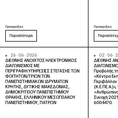
Προκηρύξεις
Προκηρύξεις
Περισσότερα
Περισσότε
26 · 06 · 2026
02 · 06 ·
ΔΙΕΘΝΗΣ ΑΝΟΙΧΤΟΣ ΗΛΕΚΤΡΟΝΙΚΟΣ
ΔΙΕΘΝΗΣ Α
ΔΙΑΓΩΝΙΣΜΟΣ ΜΕ
ΔΙΑΓΩΝΙΣΜΟ
ΠΕΡΙΓΡΑΦΗ:ΥΠΗΡΕΣΙΕΣ ΣΤΕΓΑΣΗΣ ΤΩΝ
Προβολής τη
ΦΟΙΤΗΤΩΝ/ΤΡΙΩΝ ΤΩΝ
«Κέντρα Εκπ
ΠΑΝΕΠΙΣΤΗΜΙΑΚΩΝ ΙΔΡΥΜΑΤΩΝ
Περιβάλλον 
KΡΗΤΗΣ, ΔΥΤΙΚΗΣ ΜΑΚΕΔΟΝΙΑΣ,
(Κ.Ε.ΠΕ.Α.)»
ΔΗΜΟΚΡΙΤΕΙΟΥ ΠΑΝΕΠΙΣΤΗΜΙΟΥ
«Ανθρώπινο 
ΘΡΑΚΗΣ, ΕΛΛΗΝΙΚΟΥ ΜΕΣΟΓΕΙΑΚΟΥ
Συνοχή 2021
ΠΑΝΕΠΙΣΤΗΜΙΟΥ, ΠΑΤΡΩΝ
6004470.