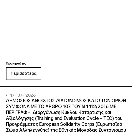
Προκηρύξεις
Περισσότερα
17 · 07 · 2026
ΔΗΜΟΣΙΟΣ ΑΝΟΙΧΤΟΣ ΔΙΑΓΩΝΙΣΜΟΣ ΚΑΤΩ ΤΩΝ ΟΡΙΩΝ
ΣΥΜΦΩΝΑ ΜΕ ΤΟ ΑΡΘΡΟ 107 ΤΟΥ Ν.4412/2016 ΜΕ
ΠΕΡΙΓΡΑΦΗ: Διοργάνωση Κύκλου Κατάρτισης και
Αξιολόγησης (Training and Evaluation Cycle – TEC) του
Προγράμματος European Solidarity Corps (Ευρωπαϊκό
Σώμα Αλληλεγγύης) της Εθνικής Μονάδας Συντονισμού