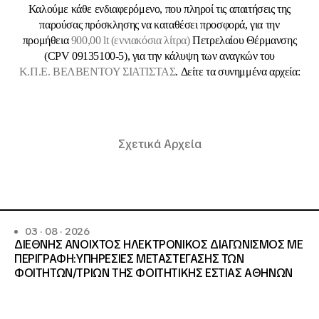
Καλούμε κάθε ενδιαφερόμενο, που πληροί τις απαιτήσεις της
παρούσας πρόσκλησης να καταθέσει προσφορά, για την
προμήθεια
900,00 lt (εννιακόσια λίτρα)
Πετρελαίου Θέρμανσης
(CPV 09135100-5), για την κάλυψη των αναγκών του
Κ.Π.Ε. ΒΕΛΒΕΝΤΟΥ ΣΙΑΤΙΣΤΑΣ
. Δείτε τα συνημμένα αρχεία:
Σχετικά Αρχεία
03 · 08 · 2026
ΔΙΕΘΝΗΣ ΑΝΟΙΧΤΟΣ ΗΛΕΚΤΡΟΝΙΚΟΣ ΔΙΑΓΩΝΙΣΜΟΣ ΜΕ
ΠΕΡΙΓΡΑΦΗ:ΥΠΗΡΕΣΙΕΣ METAΣΤΕΓΑΣΗΣ ΤΩΝ
ΦΟΙΤΗΤΩΝ/ΤΡΙΩΝ ΤΗΣ ΦΟΙΤΗΤΙΚΗΣ ΕΣΤΙΑΣ ΑΘΗΝΩΝ