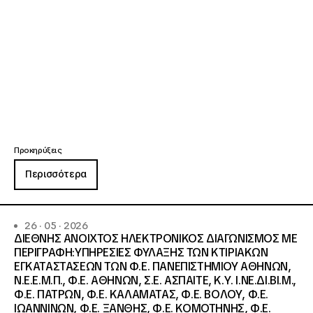
Προκηρύξεις
Περισσότερα
26 · 05 · 2026
ΔΙΕΘΝΗΣ ΑΝΟΙΧΤΟΣ ΗΛΕΚΤΡΟΝΙΚΟΣ ΔΙΑΓΩΝΙΣΜΟΣ ΜΕ
ΠΕΡΙΓΡΑΦΗ:ΥΠΗΡΕΣΙΕΣ ΦΥΛΑΞΗΣ ΤΩΝ ΚΤΙΡΙΑΚΩΝ
ΕΓΚΑΤΑΣΤΑΣΕΩΝ ΤΩΝ Φ.Ε. ΠΑΝΕΠΙΣΤΗΜΙΟΥ ΑΘΗΝΩΝ,
Ν.Ε.Ε.Μ.Π., Φ.Ε. ΑΘΗΝΩΝ, Σ.Ε. ΑΣΠΑΙΤΕ, Κ.Υ. Ι.ΝΕ.ΔΙ.ΒΙ.Μ.,
Φ.Ε. ΠΑΤΡΩΝ, Φ.Ε. ΚΑΛΑΜΑΤΑΣ, Φ.Ε. ΒΟΛΟΥ, Φ.Ε.
ΙΩΑΝΝΙΝΩΝ, Φ.Ε. ΞΑΝΘΗΣ, Φ.Ε. ΚΟΜΟΤΗΝΗΣ, Φ.Ε.