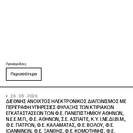
Προκηρύξεις
Περισσότερα
26 · 05 · 2026
ΔΙΕΘΝΗΣ ΑΝΟΙΧΤΟΣ ΗΛΕΚΤΡΟΝΙΚΟΣ ΔΙΑΓΩΝΙΣΜΟΣ ΜΕ
ΠΕΡΙΓΡΑΦΗ:ΥΠΗΡΕΣΙΕΣ ΦΥΛΑΞΗΣ ΤΩΝ ΚΤΙΡΙΑΚΩΝ
ΕΓΚΑΤΑΣΤΑΣΕΩΝ ΤΩΝ Φ.Ε. ΠΑΝΕΠΙΣΤΗΜΙΟΥ ΑΘΗΝΩΝ,
Ν.Ε.Ε.Μ.Π., Φ.Ε. ΑΘΗΝΩΝ, Σ.Ε. ΑΣΠΑΙΤΕ, Κ.Υ. Ι.ΝΕ.ΔΙ.ΒΙ.Μ.,
Φ.Ε. ΠΑΤΡΩΝ, Φ.Ε. ΚΑΛΑΜΑΤΑΣ, Φ.Ε. ΒΟΛΟΥ, Φ.Ε.
ΙΩΑΝΝΙΝΩΝ, Φ.Ε. ΞΑΝΘΗΣ, Φ.Ε. ΚΟΜΟΤΗΝΗΣ, Φ.Ε.