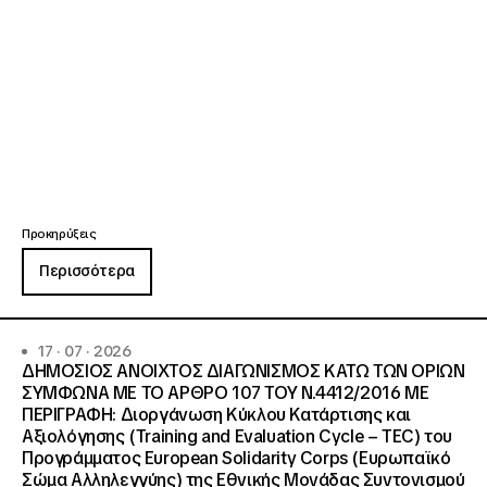
Προκηρύξεις
Περισσότερα
17 · 07 · 2026
ΔΗΜΟΣΙΟΣ ΑΝΟΙΧΤΟΣ ΔΙΑΓΩΝΙΣΜΟΣ ΚΑΤΩ ΤΩΝ ΟΡΙΩΝ
ΣΥΜΦΩΝΑ ΜΕ ΤΟ ΑΡΘΡΟ 107 ΤΟΥ Ν.4412/2016 ΜΕ
ΠΕΡΙΓΡΑΦΗ: Διοργάνωση Κύκλου Κατάρτισης και
Αξιολόγησης (Training and Evaluation Cycle – TEC) του
Προγράμματος European Solidarity Corps (Ευρωπαϊκό
Σώμα Αλληλεγγύης) της Εθνικής Μονάδας Συντονισμού