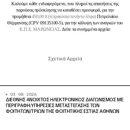
Kαλούμε κάθε ενδιαφερόμενο, που πληροί τις απαιτήσεις της
παρούσας πρόσκλησης να καταθέσει προσφορά, για την
προμήθεια
450,00 lt (τετρακόσια πενήντα λίτρα)
Πετρελαίου
Θέρμανσης (CPV 09135100-5), για την κάλυψη των αναγκών του
Κ.Π.Ε. ΜΑΡΩΝΕΙΑΣ
. Δείτε τα συνημμένα αρχεία:
Σχετικά Αρχεία
03 · 08 · 2026
ΔΙΕΘΝΗΣ ΑΝΟΙΧΤΟΣ ΗΛΕΚΤΡΟΝΙΚΟΣ ΔΙΑΓΩΝΙΣΜΟΣ ΜΕ
ΠΕΡΙΓΡΑΦΗ:ΥΠΗΡΕΣΙΕΣ METAΣΤΕΓΑΣΗΣ ΤΩΝ
ΦΟΙΤΗΤΩΝ/ΤΡΙΩΝ ΤΗΣ ΦΟΙΤΗΤΙΚΗΣ ΕΣΤΙΑΣ ΑΘΗΝΩΝ