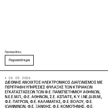
Προκηρύξεις
Περισσότερα
26 · 05 · 2026
ΔΙΕΘΝΗΣ ΑΝΟΙΧΤΟΣ ΗΛΕΚΤΡΟΝΙΚΟΣ ΔΙΑΓΩΝΙΣΜΟΣ ΜΕ
ΠΕΡΙΓΡΑΦΗ:ΥΠΗΡΕΣΙΕΣ ΦΥΛΑΞΗΣ ΤΩΝ ΚΤΙΡΙΑΚΩΝ
ΕΓΚΑΤΑΣΤΑΣΕΩΝ ΤΩΝ Φ.Ε. ΠΑΝΕΠΙΣΤΗΜΙΟΥ ΑΘΗΝΩΝ,
Ν.Ε.Ε.Μ.Π., Φ.Ε. ΑΘΗΝΩΝ, Σ.Ε. ΑΣΠΑΙΤΕ, Κ.Υ. Ι.ΝΕ.ΔΙ.ΒΙ.Μ.,
Φ.Ε. ΠΑΤΡΩΝ, Φ.Ε. ΚΑΛΑΜΑΤΑΣ, Φ.Ε. ΒΟΛΟΥ, Φ.Ε.
ΙΩΑΝΝΙΝΩΝ, Φ.Ε. ΞΑΝΘΗΣ, Φ.Ε. ΚΟΜΟΤΗΝΗΣ, Φ.Ε.