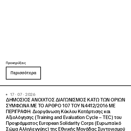
Προκηρύξεις
Περισσότερα
17 · 07 · 2026
ΔΗΜΟΣΙΟΣ ΑΝΟΙΧΤΟΣ ΔΙΑΓΩΝΙΣΜΟΣ ΚΑΤΩ ΤΩΝ ΟΡΙΩΝ
ΣΥΜΦΩΝΑ ΜΕ ΤΟ ΑΡΘΡΟ 107 ΤΟΥ Ν.4412/2016 ΜΕ
ΠΕΡΙΓΡΑΦΗ: Διοργάνωση Κύκλου Κατάρτισης και
Αξιολόγησης (Training and Evaluation Cycle – TEC) του
Προγράμματος European Solidarity Corps (Ευρωπαϊκό
Σώμα Αλληλεγγύης) της Εθνικής Μονάδας Συντονισμού