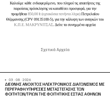
Καλούμε κάθε ενδιαφερόμενο, που πληροί τις απαιτήσεις της
παρούσας πρόσκλησης να καταθέσει προσφορά, για την
προμήθεια
850,00 lt (οχτακόσια πενήντα λίτρα)
Πετρελαίου
Θέρμανσης (CPV 09135100-5), για την κάλυψη των αναγκών του
Κ.Π.Ε. ΜΑΚΡΥΝΙΤΣΑΣ
. Δείτε τα συνημμένα αρχεία:
Σχετικά Αρχεία
03 · 08 · 2026
ΔΙΕΘΝΗΣ ΑΝΟΙΧΤΟΣ ΗΛΕΚΤΡΟΝΙΚΟΣ ΔΙΑΓΩΝΙΣΜΟΣ ΜΕ
ΠΕΡΙΓΡΑΦΗ:ΥΠΗΡΕΣΙΕΣ METAΣΤΕΓΑΣΗΣ ΤΩΝ
ΦΟΙΤΗΤΩΝ/ΤΡΙΩΝ ΤΗΣ ΦΟΙΤΗΤΙΚΗΣ ΕΣΤΙΑΣ ΑΘΗΝΩΝ