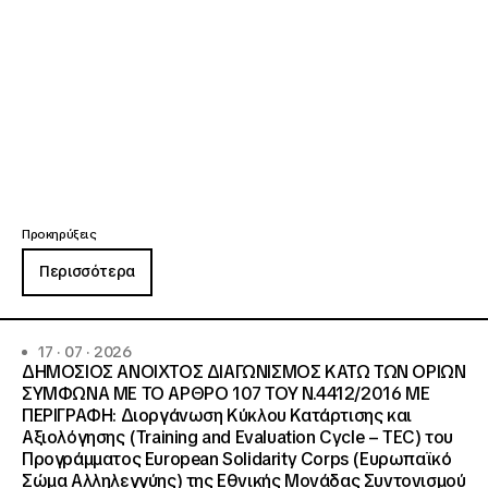
Προκηρύξεις
Περισσότερα
17 · 07 · 2026
ΔΗΜΟΣΙΟΣ ΑΝΟΙΧΤΟΣ ΔΙΑΓΩΝΙΣΜΟΣ ΚΑΤΩ ΤΩΝ ΟΡΙΩΝ
ΣΥΜΦΩΝΑ ΜΕ ΤΟ ΑΡΘΡΟ 107 ΤΟΥ Ν.4412/2016 ΜΕ
ΠΕΡΙΓΡΑΦΗ: Διοργάνωση Κύκλου Κατάρτισης και
Αξιολόγησης (Training and Evaluation Cycle – TEC) του
Προγράμματος European Solidarity Corps (Ευρωπαϊκό
Σώμα Αλληλεγγύης) της Εθνικής Μονάδας Συντονισμού