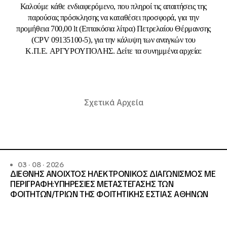
Καλούμε κάθε ενδιαφερόμενο, που πληροί τις απαιτήσεις της
παρούσας πρόσκλησης να καταθέσει προσφορά, για την
προμήθεια 700,00 lt (Επτακόσια λίτρα) Πετρελαίου Θέρμανσης
(CPV 09135100-5), για την κάλυψη των αναγκών του
Κ.Π.Ε. ΑΡΓΥΡΟΥΠΟΛΗΣ. Δείτε τα συνημμένα αρχεία:
Σχετικά Αρχεία
03 · 08 · 2026
ΔΙΕΘΝΗΣ ΑΝΟΙΧΤΟΣ ΗΛΕΚΤΡΟΝΙΚΟΣ ΔΙΑΓΩΝΙΣΜΟΣ ΜΕ
ΠΕΡΙΓΡΑΦΗ:ΥΠΗΡΕΣΙΕΣ METAΣΤΕΓΑΣΗΣ ΤΩΝ
ΦΟΙΤΗΤΩΝ/ΤΡΙΩΝ ΤΗΣ ΦΟΙΤΗΤΙΚΗΣ ΕΣΤΙΑΣ ΑΘΗΝΩΝ