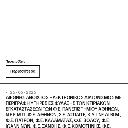
Προκηρύξεις
Περισσότερα
26 · 05 · 2026
ΔΙΕΘΝΗΣ ΑΝΟΙΧΤΟΣ ΗΛΕΚΤΡΟΝΙΚΟΣ ΔΙΑΓΩΝΙΣΜΟΣ ΜΕ
ΠΕΡΙΓΡΑΦΗ:ΥΠΗΡΕΣΙΕΣ ΦΥΛΑΞΗΣ ΤΩΝ ΚΤΙΡΙΑΚΩΝ
ΕΓΚΑΤΑΣΤΑΣΕΩΝ ΤΩΝ Φ.Ε. ΠΑΝΕΠΙΣΤΗΜΙΟΥ ΑΘΗΝΩΝ,
Ν.Ε.Ε.Μ.Π., Φ.Ε. ΑΘΗΝΩΝ, Σ.Ε. ΑΣΠΑΙΤΕ, Κ.Υ. Ι.ΝΕ.ΔΙ.ΒΙ.Μ.,
Φ.Ε. ΠΑΤΡΩΝ, Φ.Ε. ΚΑΛΑΜΑΤΑΣ, Φ.Ε. ΒΟΛΟΥ, Φ.Ε.
ΙΩΑΝΝΙΝΩΝ, Φ.Ε. ΞΑΝΘΗΣ, Φ.Ε. ΚΟΜΟΤΗΝΗΣ, Φ.Ε.