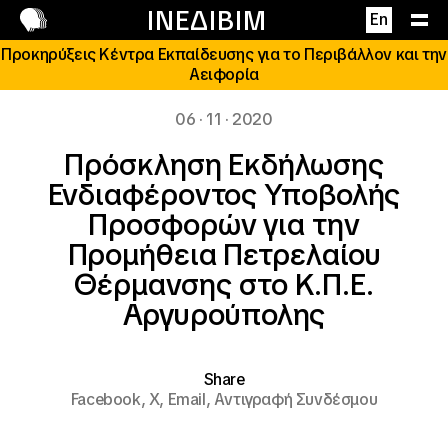
Επικοινωνία
ΙΝΕΔΙΒΙΜ
En
Προκηρύξεις Κέντρα Εκπαίδευσης για το Περιβάλλον και την
Αειφορία
06 · 11 · 2020
Πρόσκληση Εκδήλωσης
Ενδιαφέροντος Υποβολής
Προσφορών για την
Προμήθεια Πετρελαίου
Θέρμανσης στο Κ.Π.Ε.
Αργυρούπολης
Share
Facebook,
X,
Email,
Αντιγραφή Συνδέσμου