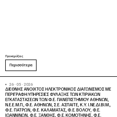
Προκηρύξεις
Περισσότερα
26 · 05 · 2026
ΔΙΕΘΝΗΣ ΑΝΟΙΧΤΟΣ ΗΛΕΚΤΡΟΝΙΚΟΣ ΔΙΑΓΩΝΙΣΜΟΣ ΜΕ
ΠΕΡΙΓΡΑΦΗ:ΥΠΗΡΕΣΙΕΣ ΦΥΛΑΞΗΣ ΤΩΝ ΚΤΙΡΙΑΚΩΝ
ΕΓΚΑΤΑΣΤΑΣΕΩΝ ΤΩΝ Φ.Ε. ΠΑΝΕΠΙΣΤΗΜΙΟΥ ΑΘΗΝΩΝ,
Ν.Ε.Ε.Μ.Π., Φ.Ε. ΑΘΗΝΩΝ, Σ.Ε. ΑΣΠΑΙΤΕ, Κ.Υ. Ι.ΝΕ.ΔΙ.ΒΙ.Μ.,
Φ.Ε. ΠΑΤΡΩΝ, Φ.Ε. ΚΑΛΑΜΑΤΑΣ, Φ.Ε. ΒΟΛΟΥ, Φ.Ε.
ΙΩΑΝΝΙΝΩΝ, Φ.Ε. ΞΑΝΘΗΣ, Φ.Ε. ΚΟΜΟΤΗΝΗΣ, Φ.Ε.