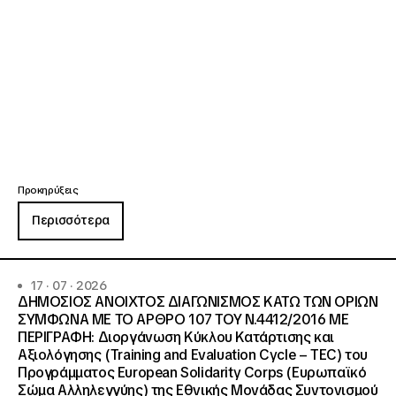
Προκηρύξεις
Περισσότερα
17 · 07 · 2026
ΔΗΜΟΣΙΟΣ ΑΝΟΙΧΤΟΣ ΔΙΑΓΩΝΙΣΜΟΣ ΚΑΤΩ ΤΩΝ ΟΡΙΩΝ
ΣΥΜΦΩΝΑ ΜΕ ΤΟ ΑΡΘΡΟ 107 ΤΟΥ Ν.4412/2016 ΜΕ
ΠΕΡΙΓΡΑΦΗ: Διοργάνωση Κύκλου Κατάρτισης και
Αξιολόγησης (Training and Evaluation Cycle – TEC) του
Προγράμματος European Solidarity Corps (Ευρωπαϊκό
Σώμα Αλληλεγγύης) της Εθνικής Μονάδας Συντονισμού