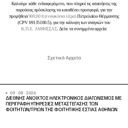
Καλούμε κάθε ενδιαφερόμενο, που πληροί τις απαιτήσεις της
παρούσας πρόσκλησης να καταθέσει προσφορά, για την
προμήθεια
900,00 lt (εννιακόσια λίτρα)
Πετρελαίου Θέρμανσης
(CPV 09135100-5), για την κάλυψη των αναγκών του
Κ.Π.Ε. ΑΜΦΙΣΣΑΣ
. Δείτε τα συνημμένα αρχεία:
Σχετικά Αρχεία
03 · 08 · 2026
ΔΙΕΘΝΗΣ ΑΝΟΙΧΤΟΣ ΗΛΕΚΤΡΟΝΙΚΟΣ ΔΙΑΓΩΝΙΣΜΟΣ ΜΕ
ΠΕΡΙΓΡΑΦΗ:ΥΠΗΡΕΣΙΕΣ METAΣΤΕΓΑΣΗΣ ΤΩΝ
ΦΟΙΤΗΤΩΝ/ΤΡΙΩΝ ΤΗΣ ΦΟΙΤΗΤΙΚΗΣ ΕΣΤΙΑΣ ΑΘΗΝΩΝ