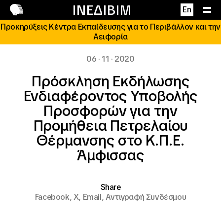
Επικοινωνία
ΙΝΕΔΙΒΙΜ
En
Προκηρύξεις Κέντρα Εκπαίδευσης για το Περιβάλλον και την
Αειφορία
06 · 11 · 2020
Πρόσκληση Εκδήλωσης
Ενδιαφέροντος Υποβολής
Προσφορών για την
Προμήθεια Πετρελαίου
Θέρμανσης στο Κ.Π.Ε.
Άμφισσας
Share
Facebook,
X,
Email,
Αντιγραφή Συνδέσμου