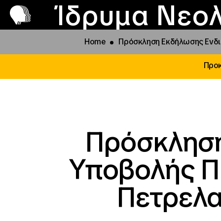
Π
Προ
Ίδρυμα Νεολ
Home
Πρόσκληση Εκδήλωσης Ενδι
Προκ
Πρόσκληση
Υποβολής Π
Πετρελα