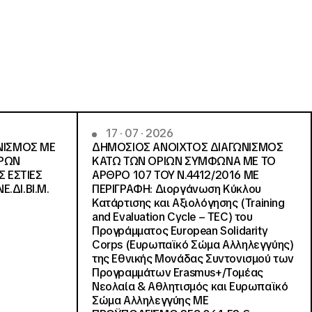
17 · 07 · 2026
ΝΙΣΜΟΣ ΜΕ
ΔΗΜΟΣΙΟΣ ΑΝΟΙΧΤΟΣ ΔΙΑΓΩΝΙΣΜΟΣ
ΓΡΩΝ
ΚΑΤΩ ΤΩΝ ΟΡΙΩΝ ΣΥΜΦΩΝΑ ΜΕ ΤΟ
Σ ΕΣΤΙΕΣ
ΑΡΘΡΟ 107 ΤΟΥ Ν.4412/2016 ΜΕ
Ε.ΔΙ.ΒΙ.Μ.
ΠΕΡΙΓΡΑΦΗ: Διοργάνωση Κύκλου
Κατάρτισης και Αξιολόγησης (Training
and Evaluation Cycle – TEC) του
Προγράμματος European Solidarity
Corps (Ευρωπαϊκό Σώμα Αλληλεγγύης)
της Εθνικής Μονάδας Συντονισμού των
Προγραμμάτων Erasmus+/Τομέας
Νεολαία & Αθλητισμός και Ευρωπαϊκό
Σώμα Αλληλεγγύης ΜΕ