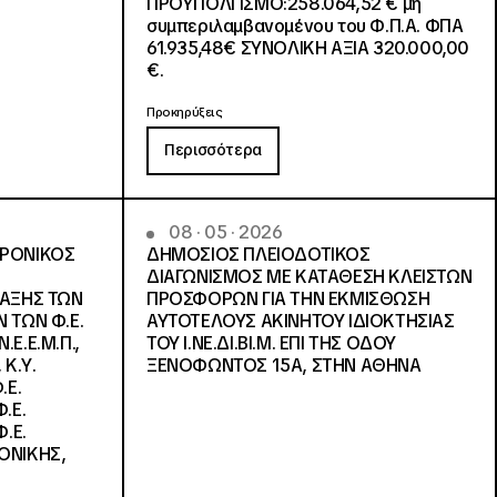
ΠΡΟΫΠΟΛΓΙΣΜΟ:258.064,52 € μη
συμπεριλαμβανομένου του Φ.Π.Α. ΦΠΑ
61.935,48€ ΣΥΝΟΛΙΚΗ ΑΞΙΑ 320.000,00
€.
Προκηρύξεις
Περισσότερα
08 · 05 · 2026
ΤΡΟΝΙΚΟΣ
ΔΗΜΟΣΙΟΣ ΠΛΕΙΟΔΟΤΙΚΟΣ
ΔΙΑΓΩΝΙΣΜΟΣ ΜΕ ΚΑΤΑΘΕΣΗ ΚΛΕΙΣΤΩΝ
ΛΑΞΗΣ ΤΩΝ
ΠΡΟΣΦΟΡΩΝ ΓΙΑ ΤΗΝ ΕΚΜΙΣΘΩΣΗ
 ΤΩΝ Φ.Ε.
ΑΥΤΟΤΕΛΟΥΣ ΑΚΙΝΗΤΟΥ ΙΔΙΟΚΤΗΣΙΑΣ
Ε.Ε.Μ.Π.,
ΤΟΥ Ι.ΝΕ.ΔΙ.ΒΙ.Μ. ΕΠΙ ΤΗΣ ΟΔΟΥ
 Κ.Υ.
ΞΕΝΟΦΩΝΤΟΣ 15Α, ΣΤΗΝ ΑΘΗΝΑ
.Ε.
.Ε.
.Ε.
ΟΝΙΚΗΣ,