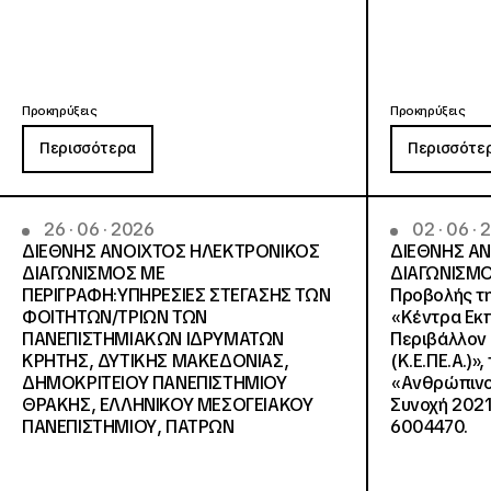
Προκηρύξεις
Προκηρύξεις
Περισσότερα
Περισσότε
26 · 06 · 2026
02 · 06 ·
ΔΙΕΘΝΗΣ ΑΝΟΙΧΤΟΣ ΗΛΕΚΤΡΟΝΙΚΟΣ
ΔΙΕΘΝΗΣ Α
ΔΙΑΓΩΝΙΣΜΟΣ ΜΕ
ΔΙΑΓΩΝΙΣΜΟ
ΠΕΡΙΓΡΑΦΗ:ΥΠΗΡΕΣΙΕΣ ΣΤΕΓΑΣΗΣ ΤΩΝ
Προβολής τη
ΦΟΙΤΗΤΩΝ/ΤΡΙΩΝ ΤΩΝ
«Κέντρα Εκπ
ΠΑΝΕΠΙΣΤΗΜΙΑΚΩΝ ΙΔΡΥΜΑΤΩΝ
Περιβάλλον 
KΡΗΤΗΣ, ΔΥΤΙΚΗΣ ΜΑΚΕΔΟΝΙΑΣ,
(Κ.Ε.ΠΕ.Α.)»
ΔΗΜΟΚΡΙΤΕΙΟΥ ΠΑΝΕΠΙΣΤΗΜΙΟΥ
«Ανθρώπινο 
ΘΡΑΚΗΣ, ΕΛΛΗΝΙΚΟΥ ΜΕΣΟΓΕΙΑΚΟΥ
Συνοχή 2021
ΠΑΝΕΠΙΣΤΗΜΙΟΥ, ΠΑΤΡΩΝ
6004470.