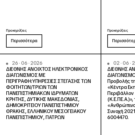
Προκηρύξεις
Προκηρύξεις
Περισσότερα
Περισσότε
26 · 06 · 2026
02 · 06 ·
ΔΙΕΘΝΗΣ ΑΝΟΙΧΤΟΣ ΗΛΕΚΤΡΟΝΙΚΟΣ
ΔΙΕΘΝΗΣ Α
ΔΙΑΓΩΝΙΣΜΟΣ ΜΕ
ΔΙΑΓΩΝΙΣΜΟ
ΠΕΡΙΓΡΑΦΗ:ΥΠΗΡΕΣΙΕΣ ΣΤΕΓΑΣΗΣ ΤΩΝ
Προβολής τη
ΦΟΙΤΗΤΩΝ/ΤΡΙΩΝ ΤΩΝ
«Κέντρα Εκπ
ΠΑΝΕΠΙΣΤΗΜΙΑΚΩΝ ΙΔΡΥΜΑΤΩΝ
Περιβάλλον 
KΡΗΤΗΣ, ΔΥΤΙΚΗΣ ΜΑΚΕΔΟΝΙΑΣ,
(Κ.Ε.ΠΕ.Α.)»
ΔΗΜΟΚΡΙΤΕΙΟΥ ΠΑΝΕΠΙΣΤΗΜΙΟΥ
«Ανθρώπινο 
ΘΡΑΚΗΣ, ΕΛΛΗΝΙΚΟΥ ΜΕΣΟΓΕΙΑΚΟΥ
Συνοχή 2021
ΠΑΝΕΠΙΣΤΗΜΙΟΥ, ΠΑΤΡΩΝ
6004470.