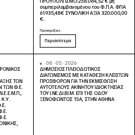
ΠΡΟΫΠΟΛΓΙΣΜΟ:258.064,52 € μη
συμπεριλαμβανομένου του Φ.Π.Α. ΦΠΑ
61.935,48€ ΣΥΝΟΛΙΚΗ ΑΞΙΑ 320.000,00
€.
Προκηρύξεις
Περισσότερα
08 · 05 · 2026
ΤΡΟΝΙΚΟΣ
ΔΗΜΟΣΙΟΣ ΠΛΕΙΟΔΟΤΙΚΟΣ
ΔΙΑΓΩΝΙΣΜΟΣ ΜΕ ΚΑΤΑΘΕΣΗ ΚΛΕΙΣΤΩΝ
ΛΑΞΗΣ ΤΩΝ
ΠΡΟΣΦΟΡΩΝ ΓΙΑ ΤΗΝ ΕΚΜΙΣΘΩΣΗ
 ΤΩΝ Φ.Ε.
ΑΥΤΟΤΕΛΟΥΣ ΑΚΙΝΗΤΟΥ ΙΔΙΟΚΤΗΣΙΑΣ
Ε.Ε.Μ.Π.,
ΤΟΥ Ι.ΝΕ.ΔΙ.ΒΙ.Μ. ΕΠΙ ΤΗΣ ΟΔΟΥ
 Κ.Υ.
ΞΕΝΟΦΩΝΤΟΣ 15Α, ΣΤΗΝ ΑΘΗΝΑ
.Ε.
.Ε.
.Ε.
ΟΝΙΚΗΣ,