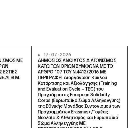
17 · 07 · 2026
ΝΙΣΜΟΣ ΜΕ
ΔΗΜΟΣΙΟΣ ΑΝΟΙΧΤΟΣ ΔΙΑΓΩΝΙΣΜΟΣ
ΓΡΩΝ
ΚΑΤΩ ΤΩΝ ΟΡΙΩΝ ΣΥΜΦΩΝΑ ΜΕ ΤΟ
Σ ΕΣΤΙΕΣ
ΑΡΘΡΟ 107 ΤΟΥ Ν.4412/2016 ΜΕ
Ε.ΔΙ.ΒΙ.Μ.
ΠΕΡΙΓΡΑΦΗ: Διοργάνωση Κύκλου
Κατάρτισης και Αξιολόγησης (Training
and Evaluation Cycle – TEC) του
Προγράμματος European Solidarity
Corps (Ευρωπαϊκό Σώμα Αλληλεγγύης)
της Εθνικής Μονάδας Συντονισμού των
Προγραμμάτων Erasmus+/Τομέας
Νεολαία & Αθλητισμός και Ευρωπαϊκό
Σώμα Αλληλεγγύης ΜΕ