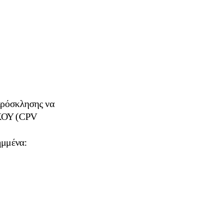
 πρόσκλησης να
ΚΟΥ (CPV
ημμένα: