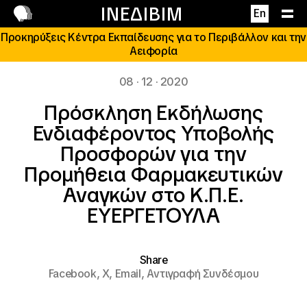
Επικοινωνία
ΙΝΕΔΙΒΙΜ
En
Προκηρύξεις Κέντρα Εκπαίδευσης για το Περιβάλλον και την
Αειφορία
08 · 12 · 2020
Πρόσκληση Εκδήλωσης
Ενδιαφέροντος Υποβολής
Προσφορών για την
Προμήθεια Φαρμακευτικών
Αναγκών στο Κ.Π.Ε.
ΕΥΕΡΓΕΤΟΥΛΑ
Share
Facebook,
X,
Email,
Αντιγραφή Συνδέσμου