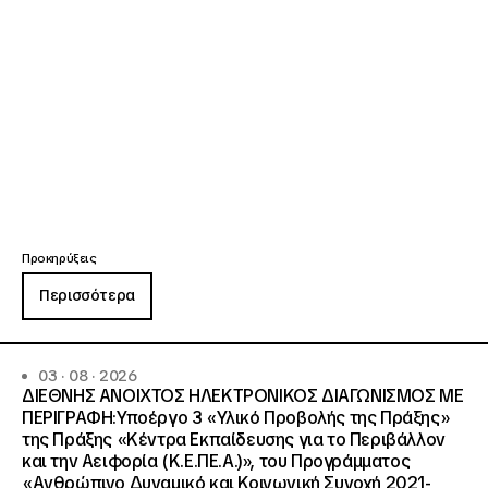
Προκηρύξεις
Περισσότερα
03 · 08 · 2026
ΔΙΕΘΝΗΣ ΑΝΟΙΧΤΟΣ ΗΛΕΚΤΡΟΝΙΚΟΣ ΔΙΑΓΩΝΙΣΜΟΣ ΜΕ
ΠΕΡΙΓΡΑΦΗ:Υποέργο 3 «Υλικό Προβολής της Πράξης»
της Πράξης «Κέντρα Εκπαίδευσης για το Περιβάλλον
και την Αειφορία (Κ.Ε.ΠΕ.Α.)», του Προγράμματος
«Ανθρώπινο Δυναμικό και Κοινωνική Συνοχή 2021-