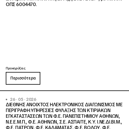
ΟΠΣ 6004470.
Προκηρύξεις
Περισσότερα
26 · 05 · 2026
ΔΙΕΘΝΗΣ ΑΝΟΙΧΤΟΣ ΗΛΕΚΤΡΟΝΙΚΟΣ ΔΙΑΓΩΝΙΣΜΟΣ ΜΕ
ΠΕΡΙΓΡΑΦΗ:ΥΠΗΡΕΣΙΕΣ ΦΥΛΑΞΗΣ ΤΩΝ ΚΤΙΡΙΑΚΩΝ
ΕΓΚΑΤΑΣΤΑΣΕΩΝ ΤΩΝ Φ.Ε. ΠΑΝΕΠΙΣΤΗΜΙΟΥ ΑΘΗΝΩΝ,
Ν.Ε.Ε.Μ.Π., Φ.Ε. ΑΘΗΝΩΝ, Σ.Ε. ΑΣΠΑΙΤΕ, Κ.Υ. Ι.ΝΕ.ΔΙ.ΒΙ.Μ.,
Φ.Ε. ΠΑΤΡΩΝ, Φ.Ε. ΚΑΛΑΜΑΤΑΣ, Φ.Ε. ΒΟΛΟΥ, Φ.Ε.