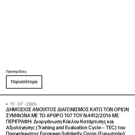
Προκηρύξεις
Περισσότερα
17 · 07 · 2026
ΔΗΜΟΣΙΟΣ ΑΝΟΙΧΤΟΣ ΔΙΑΓΩΝΙΣΜΟΣ ΚΑΤΩ ΤΩΝ ΟΡΙΩΝ
ΣΥΜΦΩΝΑ ΜΕ ΤΟ ΑΡΘΡΟ 107 ΤΟΥ Ν.4412/2016 ΜΕ
ΠΕΡΙΓΡΑΦΗ: Διοργάνωση Κύκλου Κατάρτισης και
Αξιολόγησης (Training and Evaluation Cycle – TEC) του
Προγράμματος European Solidarity Corps (Ευρωπαϊκό