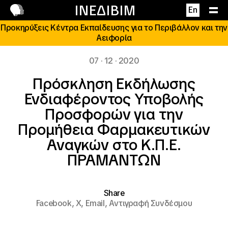
Επικοινωνία
ΙΝΕΔΙΒΙΜ
En
Προκηρύξεις Κέντρα Εκπαίδευσης για το Περιβάλλον και την
Αειφορία
07 · 12 · 2020
Πρόσκληση Εκδήλωσης
Ενδιαφέροντος Υποβολής
Προσφορών για την
Προμήθεια Φαρμακευτικών
Αναγκών στο Κ.Π.Ε.
ΠΡΑΜΑΝΤΩΝ
Share
Facebook,
X,
Email,
Αντιγραφή Συνδέσμου