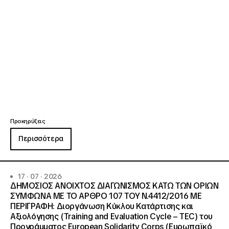
Προκηρύξεις
Περισσότερα
17 · 07 · 2026
ΔΗΜΟΣΙΟΣ ΑΝΟΙΧΤΟΣ ΔΙΑΓΩΝΙΣΜΟΣ ΚΑΤΩ ΤΩΝ ΟΡΙΩΝ
ΣΥΜΦΩΝΑ ΜΕ ΤΟ ΑΡΘΡΟ 107 ΤΟΥ Ν.4412/2016 ΜΕ
ΠΕΡΙΓΡΑΦΗ: Διοργάνωση Κύκλου Κατάρτισης και
Αξιολόγησης (Training and Evaluation Cycle – TEC) του
Προγράμματος European Solidarity Corps (Ευρωπαϊκό