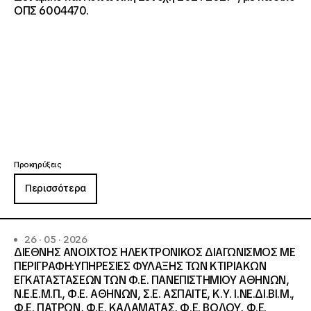
ΟΠΣ 6004470.
Προκηρύξεις
Περισσότερα
26 · 05 · 2026
ΔΙΕΘΝΗΣ ΑΝΟΙΧΤΟΣ ΗΛΕΚΤΡΟΝΙΚΟΣ ΔΙΑΓΩΝΙΣΜΟΣ ΜΕ
ΠΕΡΙΓΡΑΦΗ:ΥΠΗΡΕΣΙΕΣ ΦΥΛΑΞΗΣ ΤΩΝ ΚΤΙΡΙΑΚΩΝ
ΕΓΚΑΤΑΣΤΑΣΕΩΝ ΤΩΝ Φ.Ε. ΠΑΝΕΠΙΣΤΗΜΙΟΥ ΑΘΗΝΩΝ,
Ν.Ε.Ε.Μ.Π., Φ.Ε. ΑΘΗΝΩΝ, Σ.Ε. ΑΣΠΑΙΤΕ, Κ.Υ. Ι.ΝΕ.ΔΙ.ΒΙ.Μ.,
Φ.Ε. ΠΑΤΡΩΝ, Φ.Ε. ΚΑΛΑΜΑΤΑΣ, Φ.Ε. ΒΟΛΟΥ, Φ.Ε.