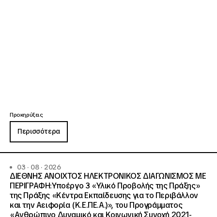
Προκηρύξεις
Περισσότερα
03 · 08 · 2026
ΔΙΕΘΝΗΣ ΑΝΟΙΧΤΟΣ ΗΛΕΚΤΡΟΝΙΚΟΣ ΔΙΑΓΩΝΙΣΜΟΣ ΜΕ
ΠΕΡΙΓΡΑΦΗ:Υποέργο 3 «Υλικό Προβολής της Πράξης»
της Πράξης «Κέντρα Εκπαίδευσης για το Περιβάλλον
και την Αειφορία (Κ.Ε.ΠΕ.Α.)», του Προγράμματος
«Ανθρώπινο Δυναμικό και Κοινωνική Συνοχή 2021-