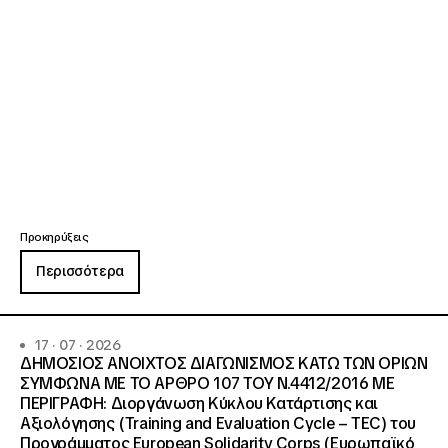
Προκηρύξεις
Περισσότερα
17 · 07 · 2026
ΔΗΜΟΣΙΟΣ ΑΝΟΙΧΤΟΣ ΔΙΑΓΩΝΙΣΜΟΣ ΚΑΤΩ ΤΩΝ ΟΡΙΩΝ
ΣΥΜΦΩΝΑ ΜΕ ΤΟ ΑΡΘΡΟ 107 ΤΟΥ Ν.4412/2016 ΜΕ
ΠΕΡΙΓΡΑΦΗ: Διοργάνωση Κύκλου Κατάρτισης και
Αξιολόγησης (Training and Evaluation Cycle – TEC) του
Προγράμματος European Solidarity Corps (Ευρωπαϊκό