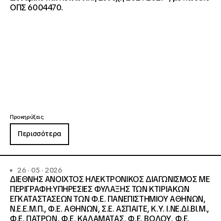
ΟΠΣ 6004470.
Προκηρύξεις
Περισσότερα
26 · 05 · 2026
ΔΙΕΘΝΗΣ ΑΝΟΙΧΤΟΣ ΗΛΕΚΤΡΟΝΙΚΟΣ ΔΙΑΓΩΝΙΣΜΟΣ ΜΕ
ΠΕΡΙΓΡΑΦΗ:ΥΠΗΡΕΣΙΕΣ ΦΥΛΑΞΗΣ ΤΩΝ ΚΤΙΡΙΑΚΩΝ
ΕΓΚΑΤΑΣΤΑΣΕΩΝ ΤΩΝ Φ.Ε. ΠΑΝΕΠΙΣΤΗΜΙΟΥ ΑΘΗΝΩΝ,
Ν.Ε.Ε.Μ.Π., Φ.Ε. ΑΘΗΝΩΝ, Σ.Ε. ΑΣΠΑΙΤΕ, Κ.Υ. Ι.ΝΕ.ΔΙ.ΒΙ.Μ.,
Φ.Ε. ΠΑΤΡΩΝ, Φ.Ε. ΚΑΛΑΜΑΤΑΣ, Φ.Ε. ΒΟΛΟΥ, Φ.Ε.