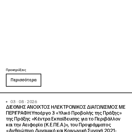
Προκηρύξεις
Περισσότερα
03 · 08 · 2026
ΔΙΕΘΝΗΣ ΑΝΟΙΧΤΟΣ ΗΛΕΚΤΡΟΝΙΚΟΣ ΔΙΑΓΩΝΙΣΜΟΣ ΜΕ
ΠΕΡΙΓΡΑΦΗ:Υποέργο 3 «Υλικό Προβολής της Πράξης»
της Πράξης «Κέντρα Εκπαίδευσης για το Περιβάλλον
και την Αειφορία (Κ.Ε.ΠΕ.Α.)», του Προγράμματος
«Ανθρώπινο Δυναμικό και Κοινωνική Συνοχή 2021-