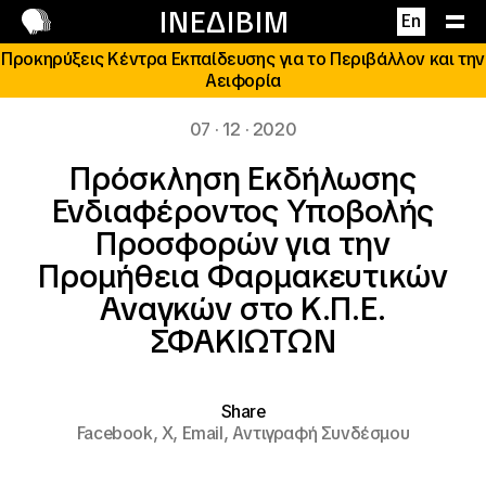
Επικοινωνία
ΙΝΕΔΙΒΙΜ
En
Προκηρύξεις Κέντρα Εκπαίδευσης για το Περιβάλλον και την
Αειφορία
07 · 12 · 2020
Πρόσκληση Εκδήλωσης
Ενδιαφέροντος Υποβολής
Προσφορών για την
Προμήθεια Φαρμακευτικών
Αναγκών στο Κ.Π.Ε.
ΣΦΑΚΙΩΤΩΝ
Share
Facebook,
X,
Email,
Αντιγραφή Συνδέσμου