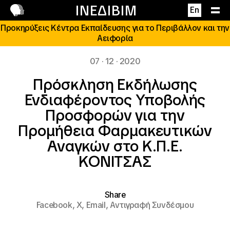
Επικοινωνία
ΙΝΕΔΙΒΙΜ
En
Προκηρύξεις Κέντρα Εκπαίδευσης για το Περιβάλλον και την
Αειφορία
07 · 12 · 2020
Πρόσκληση Εκδήλωσης
Ενδιαφέροντος Υποβολής
Προσφορών για την
Προμήθεια Φαρμακευτικών
Αναγκών στο Κ.Π.Ε.
ΚΟΝΙΤΣΑΣ
Share
Facebook,
X,
Email,
Αντιγραφή Συνδέσμου