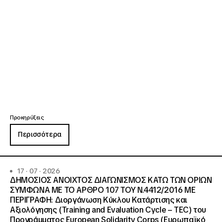
Προκηρύξεις
Περισσότερα
17 · 07 · 2026
ΔΗΜΟΣΙΟΣ ΑΝΟΙΧΤΟΣ ΔΙΑΓΩΝΙΣΜΟΣ ΚΑΤΩ ΤΩΝ ΟΡΙΩΝ
ΣΥΜΦΩΝΑ ΜΕ ΤΟ ΑΡΘΡΟ 107 ΤΟΥ Ν.4412/2016 ΜΕ
ΠΕΡΙΓΡΑΦΗ: Διοργάνωση Κύκλου Κατάρτισης και
Αξιολόγησης (Training and Evaluation Cycle – TEC) του
Προγράμματος European Solidarity Corps (Ευρωπαϊκό