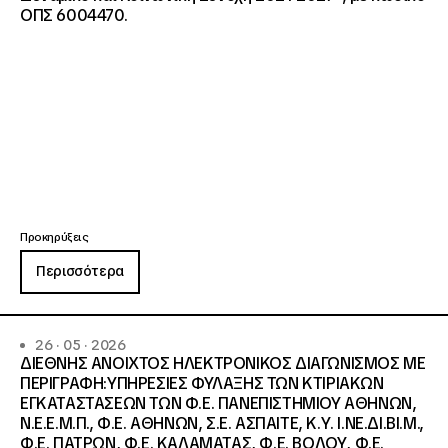
ΟΠΣ 6004470.
Προκηρύξεις
Περισσότερα
26 · 05 · 2026
ΔΙΕΘΝΗΣ ΑΝΟΙΧΤΟΣ ΗΛΕΚΤΡΟΝΙΚΟΣ ΔΙΑΓΩΝΙΣΜΟΣ ΜΕ
ΠΕΡΙΓΡΑΦΗ:ΥΠΗΡΕΣΙΕΣ ΦΥΛΑΞΗΣ ΤΩΝ ΚΤΙΡΙΑΚΩΝ
ΕΓΚΑΤΑΣΤΑΣΕΩΝ ΤΩΝ Φ.Ε. ΠΑΝΕΠΙΣΤΗΜΙΟΥ ΑΘΗΝΩΝ,
Ν.Ε.Ε.Μ.Π., Φ.Ε. ΑΘΗΝΩΝ, Σ.Ε. ΑΣΠΑΙΤΕ, Κ.Υ. Ι.ΝΕ.ΔΙ.ΒΙ.Μ.,
Φ.Ε. ΠΑΤΡΩΝ, Φ.Ε. ΚΑΛΑΜΑΤΑΣ, Φ.Ε. ΒΟΛΟΥ, Φ.Ε.