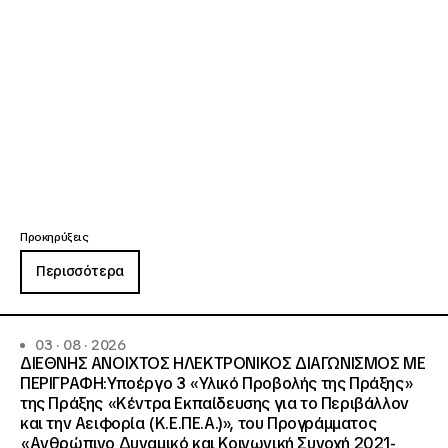
Προκηρύξεις
Περισσότερα
03 · 08 · 2026
ΔΙΕΘΝΗΣ ΑΝΟΙΧΤΟΣ ΗΛΕΚΤΡΟΝΙΚΟΣ ΔΙΑΓΩΝΙΣΜΟΣ ΜΕ
ΠΕΡΙΓΡΑΦΗ:Υποέργο 3 «Υλικό Προβολής της Πράξης»
της Πράξης «Κέντρα Εκπαίδευσης για το Περιβάλλον
και την Αειφορία (Κ.Ε.ΠΕ.Α.)», του Προγράμματος
«Ανθρώπινο Δυναμικό και Κοινωνική Συνοχή 2021-