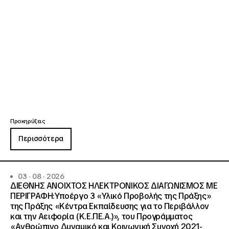
Προκηρύξεις
Περισσότερα
03 · 08 · 2026
ΔΙΕΘΝΗΣ ΑΝΟΙΧΤΟΣ ΗΛΕΚΤΡΟΝΙΚΟΣ ΔΙΑΓΩΝΙΣΜΟΣ ΜΕ
ΠΕΡΙΓΡΑΦΗ:Υποέργο 3 «Υλικό Προβολής της Πράξης»
της Πράξης «Κέντρα Εκπαίδευσης για το Περιβάλλον
και την Αειφορία (Κ.Ε.ΠΕ.Α.)», του Προγράμματος
«Ανθρώπινο Δυναμικό και Κοινωνική Συνοχή 2021-