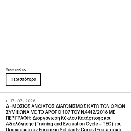
Προκηρύξεις
Περισσότερα
17 · 07 · 2026
ΔΗΜΟΣΙΟΣ ΑΝΟΙΧΤΟΣ ΔΙΑΓΩΝΙΣΜΟΣ ΚΑΤΩ ΤΩΝ ΟΡΙΩΝ
ΣΥΜΦΩΝΑ ΜΕ ΤΟ ΑΡΘΡΟ 107 ΤΟΥ Ν.4412/2016 ΜΕ
ΠΕΡΙΓΡΑΦΗ: Διοργάνωση Κύκλου Κατάρτισης και
Αξιολόγησης (Training and Evaluation Cycle – TEC) του
Προγράμματος European Solidarity Corps (Ευρωπαϊκό