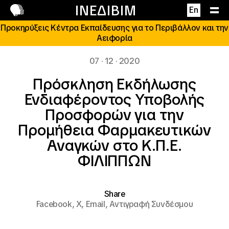
Επικοινωνία
ΙΝΕΔΙΒΙΜ
En
Προκηρύξεις Κέντρα Εκπαίδευσης για το Περιβάλλον και την
Αειφορία
07 · 12 · 2020
Πρόσκληση Εκδήλωσης
Ενδιαφέροντος Υποβολής
Προσφορών για την
Προμήθεια Φαρμακευτικών
Αναγκών στο Κ.Π.Ε.
ΦΙΛΙΠΠΩΝ
Share
Facebook,
X,
Email,
Αντιγραφή Συνδέσμου