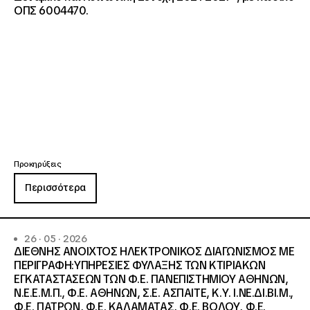
ΟΠΣ 6004470.
Προκηρύξεις
Περισσότερα
26 · 05 · 2026
ΔΙΕΘΝΗΣ ΑΝΟΙΧΤΟΣ ΗΛΕΚΤΡΟΝΙΚΟΣ ΔΙΑΓΩΝΙΣΜΟΣ ΜΕ
ΠΕΡΙΓΡΑΦΗ:ΥΠΗΡΕΣΙΕΣ ΦΥΛΑΞΗΣ ΤΩΝ ΚΤΙΡΙΑΚΩΝ
ΕΓΚΑΤΑΣΤΑΣΕΩΝ ΤΩΝ Φ.Ε. ΠΑΝΕΠΙΣΤΗΜΙΟΥ ΑΘΗΝΩΝ,
Ν.Ε.Ε.Μ.Π., Φ.Ε. ΑΘΗΝΩΝ, Σ.Ε. ΑΣΠΑΙΤΕ, Κ.Υ. Ι.ΝΕ.ΔΙ.ΒΙ.Μ.,
Φ.Ε. ΠΑΤΡΩΝ, Φ.Ε. ΚΑΛΑΜΑΤΑΣ, Φ.Ε. ΒΟΛΟΥ, Φ.Ε.