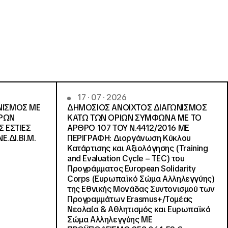
17 · 07 · 2026
ΝΙΣΜΟΣ ΜΕ
ΔΗΜΟΣΙΟΣ ΑΝΟΙΧΤΟΣ ΔΙΑΓΩΝΙΣΜΟΣ
ΓΡΩΝ
ΚΑΤΩ ΤΩΝ ΟΡΙΩΝ ΣΥΜΦΩΝΑ ΜΕ ΤΟ
Σ ΕΣΤΙΕΣ
ΑΡΘΡΟ 107 ΤΟΥ Ν.4412/2016 ΜΕ
Ε.ΔΙ.ΒΙ.Μ.
ΠΕΡΙΓΡΑΦΗ: Διοργάνωση Κύκλου
Κατάρτισης και Αξιολόγησης (Training
and Evaluation Cycle – TEC) του
Προγράμματος European Solidarity
Corps (Ευρωπαϊκό Σώμα Αλληλεγγύης)
της Εθνικής Μονάδας Συντονισμού των
Προγραμμάτων Erasmus+/Τομέας
Νεολαία & Αθλητισμός και Ευρωπαϊκό
Σώμα Αλληλεγγύης ΜΕ