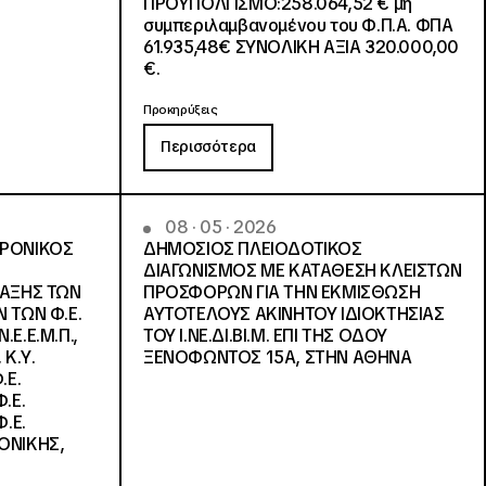
ΠΡΟΫΠΟΛΓΙΣΜΟ:258.064,52 € μη
συμπεριλαμβανομένου του Φ.Π.Α. ΦΠΑ
61.935,48€ ΣΥΝΟΛΙΚΗ ΑΞΙΑ 320.000,00
€.
Προκηρύξεις
Περισσότερα
08 · 05 · 2026
ΤΡΟΝΙΚΟΣ
ΔΗΜΟΣΙΟΣ ΠΛΕΙΟΔΟΤΙΚΟΣ
ΔΙΑΓΩΝΙΣΜΟΣ ΜΕ ΚΑΤΑΘΕΣΗ ΚΛΕΙΣΤΩΝ
ΛΑΞΗΣ ΤΩΝ
ΠΡΟΣΦΟΡΩΝ ΓΙΑ ΤΗΝ ΕΚΜΙΣΘΩΣΗ
 ΤΩΝ Φ.Ε.
ΑΥΤΟΤΕΛΟΥΣ ΑΚΙΝΗΤΟΥ ΙΔΙΟΚΤΗΣΙΑΣ
Ε.Ε.Μ.Π.,
ΤΟΥ Ι.ΝΕ.ΔΙ.ΒΙ.Μ. ΕΠΙ ΤΗΣ ΟΔΟΥ
 Κ.Υ.
ΞΕΝΟΦΩΝΤΟΣ 15Α, ΣΤΗΝ ΑΘΗΝΑ
.Ε.
.Ε.
.Ε.
ΟΝΙΚΗΣ,