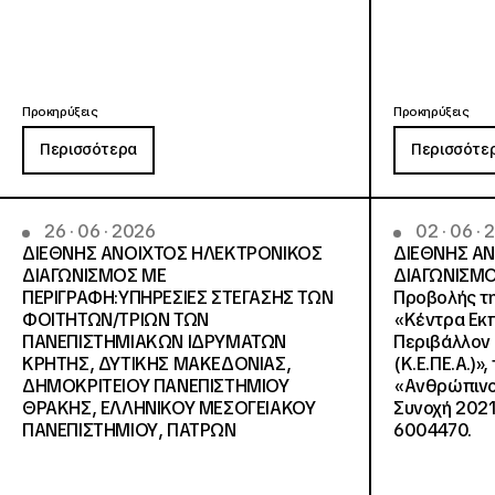
Προκηρύξεις
Προκηρύξεις
Περισσότερα
Περισσότε
26 · 06 · 2026
02 · 06 ·
ΔΙΕΘΝΗΣ ΑΝΟΙΧΤΟΣ ΗΛΕΚΤΡΟΝΙΚΟΣ
ΔΙΕΘΝΗΣ Α
ΔΙΑΓΩΝΙΣΜΟΣ ΜΕ
ΔΙΑΓΩΝΙΣΜΟ
ΠΕΡΙΓΡΑΦΗ:ΥΠΗΡΕΣΙΕΣ ΣΤΕΓΑΣΗΣ ΤΩΝ
Προβολής τη
ΦΟΙΤΗΤΩΝ/ΤΡΙΩΝ ΤΩΝ
«Κέντρα Εκπ
ΠΑΝΕΠΙΣΤΗΜΙΑΚΩΝ ΙΔΡΥΜΑΤΩΝ
Περιβάλλον 
KΡΗΤΗΣ, ΔΥΤΙΚΗΣ ΜΑΚΕΔΟΝΙΑΣ,
(Κ.Ε.ΠΕ.Α.)»
ΔΗΜΟΚΡΙΤΕΙΟΥ ΠΑΝΕΠΙΣΤΗΜΙΟΥ
«Ανθρώπινο 
ΘΡΑΚΗΣ, ΕΛΛΗΝΙΚΟΥ ΜΕΣΟΓΕΙΑΚΟΥ
Συνοχή 2021
ΠΑΝΕΠΙΣΤΗΜΙΟΥ, ΠΑΤΡΩΝ
6004470.