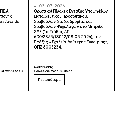
03 · 07 · 2026
ΠΕ.Α.
Οριστικοί Πίνακες Ένταξης Υποψηφίων
ντώνης
Εκπαιδευτικού Προσωπικού,
ers Awards
Συμβούλων Σταδιοδρομίας και
Συμβούλων Ψυχολόγων στο Μητρώο
ΣΔΕ (1ο Στάδιο, ΑΠ:
600/2355/13042/08-05-2026), της
Πράξης «Σχολεία Δεύτερης Ευκαιρίας»,
ΟΠΣ 6003234.
Ανακοινώσεις
 και την Αειφορία
Σχολεία Δεύτερης Ευκαιρίας
Περισσότερα