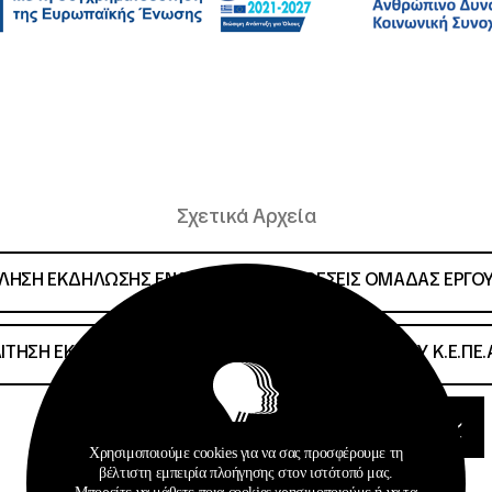
Σχετικά Αρχεία
ΛΗΣΗ ΕΚΔΗΛΩΣΗΣ ΕΝΔΙΑΦΕΡΟΝΤΟΣ ΘΕΣΕΙΣ ΟΜΑΔΑΣ ΕΡΓΟΥ
ΙΤΗΣΗ ΕΚΔΗΛΩΣΗΣ ΕΝΔΙΑΦΕΡΟΝΤΟΣ ΟΜΑΔΑ ΕΡΓΟΥ Κ.Ε.ΠΕ.
ΑΠΟΦΑΣΗ ΔΣ ΕΓΚΡΙΣΗΣ ΠΡΟΣΚΛΗΣΗΣ
Χρησιμοποιούμε cookies για να σας προσφέρουμε τη
βέλτιστη εμπειρία πλοήγησης στον ιστότοπό μας.