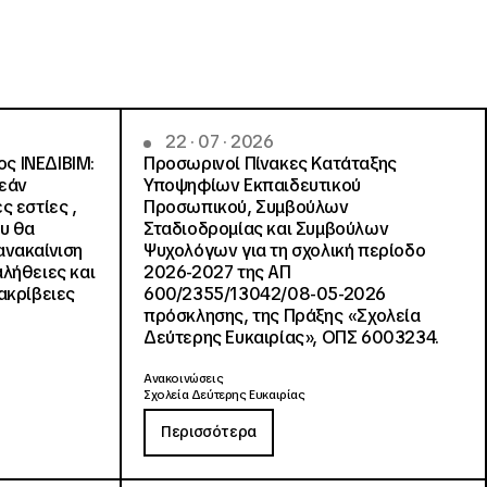
22 · 07 · 2026
ς ΙΝΕΔΙΒΙΜ:
Προσωρινοί Πίνακες Κατάταξης
ρεάν
Υποψηφίων Εκπαιδευτικού
ς εστίες ,
Προσωπικού, Συμβούλων
ου θα
Σταδιοδρομίας και Συμβούλων
ανακαίνιση
Ψυχολόγων για τη σχολική περίοδο
αλήθειες και
2026-2027 της ΑΠ
ακρίβειες
600/2355/13042/08-05-2026
πρόσκλησης, της Πράξης «Σχολεία
Δεύτερης Ευκαιρίας», ΟΠΣ 6003234.
Ανακοινώσεις
Σχολεία Δεύτερης Ευκαιρίας
Περισσότερα