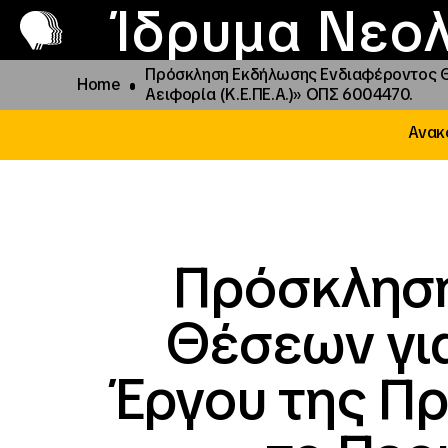
Π
Προ
Ίδρυμα Νεολ
Πρόσκληση Εκδήλωσης Ενδιαφέροντος Θέ
Home
Αειφορία (Κ.Ε.ΠΕ.Α.)» ΟΠΣ 6004470.
Ανακο
Πρόσκληση
Θέσεων γι
Έργου της Π