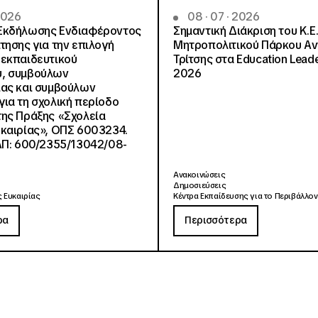
 2026
08 · 07 · 2026
Εκδήλωσης Ενδιαφέροντος
Σημαντική Διάκριση του Κ.Ε.
τησης για την επιλογή
Μητροπολιτικού Πάρκου Α
εκπαιδευτικού
Τρίτσης στα Education Lead
, συμβούλων
2026
ίας και συμβούλων
ια τη σχολική περίοδο
ης Πράξης «Σχολεία
καιρίας», ΟΠΣ 6003234.
ΑΠ: 600/2355/13042/08-
Ανακοινώσεις
Δημοσιεύσεις
 Ευκαιρίας
Κέντρα Εκπαίδευσης για το Περιβάλλον
ρα
Περισσότερα