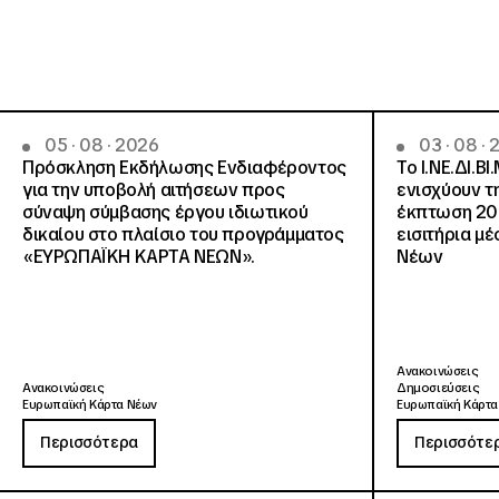
05 · 08 · 2026
03 · 08 ·
Πρόσκληση Εκδήλωσης Ενδιαφέροντος
Το Ι.ΝΕ.ΔΙ.ΒΙ
για την υποβολή αιτήσεων προς
ενισχύουν τ
σύναψη σύμβασης έργου ιδιωτικού
έκπτωση 20
δικαίου στο πλαίσιο του προγράμματος
εισιτήρια μ
«ΕΥΡΩΠΑΪΚΗ ΚΑΡΤΑ ΝΕΩΝ».
Νέων
Ανακοινώσεις
Ανακοινώσεις
Δημοσιεύσεις
Ευρωπαϊκή Κάρτα Νέων
Ευρωπαϊκή Κάρτα
Περισσότερα
Περισσότε