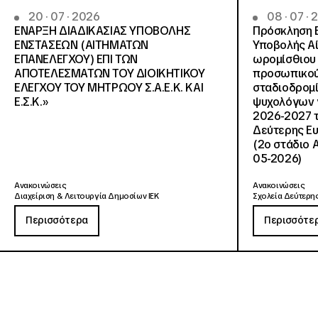
20 · 07 · 2026
08 · 07 ·
ΕΝΑΡΞΗ ΔΙΑΔΙΚΑΣΙΑΣ ΥΠΟΒΟΛΗΣ
Πρόσκληση 
ΕΝΣΤΑΣΕΩΝ (ΑΙΤΗΜΑΤΩΝ
Υποβολής Αί
ΕΠΑΝΕΛΕΓΧΟΥ) ΕΠΙ ΤΩΝ
ωρομίσθιου 
ΑΠΟΤΕΛΕΣΜΑΤΩΝ ΤΟΥ ΔΙΟΙΚΗΤΙΚΟΥ
προσωπικού
ΕΛΕΓΧΟΥ ΤΟΥ ΜΗΤΡΩΟΥ Σ.Α.Ε.Κ. ΚΑΙ
σταδιοδρομ
Ε.Σ.Κ.»
ψυχολόγων γ
2026-2027 τ
Δεύτερης Ευ
(2ο στάδιο 
05-2026)
Ανακοινώσεις
Ανακοινώσεις
Διαχείριση & Λειτουργία Δημοσίων ΙΕΚ
Σχολεία Δεύτερης
Περισσότερα
Περισσότε