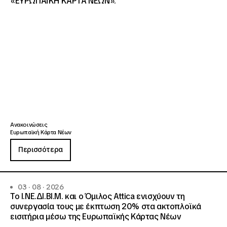
«ΕΥΡΩΠΑΪΚΗ ΚΑΡΤΑ ΝΕΩΝ».
Ανακοινώσεις
Ευρωπαϊκή Κάρτα Νέων
Περισσότερα
03 · 08 · 2026
Το Ι.ΝΕ.ΔΙ.ΒΙ.Μ. και o Όμιλος Attica ενισχύουν τη
συνεργασία τους με έκπτωση 20% στα ακτοπλοϊκά
εισιτήρια μέσω της Ευρωπαϊκής Κάρτας Νέων