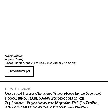
Ανακοινώσεις
Δημοσιεύσεις
Κέντρα Εκπαίδευσης για το Περιβάλλον και την Αειφορία
Περισσότερα
03 · 07 · 2026
Οριστικοί Πίνακες Ένταξης Υποψηφίων Εκπαιδευτικού
Προσωπικού, Συμβούλων Σταδιοδρομίας και
Συμβούλων Ψυχολόγων στο Μητρώο ΣΔΕ (1ο Στάδιο,
ΑΠ: 600/2355/13042/08-05-2026), της Πράξης