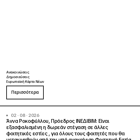
Ανακοινώσεις
Δημοσιεύσεις
Ευρωπαϊκή Κάρτα Νέων
Περισσότερα
02 · 08 · 2026
Άννα Ροκοφύλλου, Πρόεδρος ΙΝΕΔΙΒΙΜ: Είναι
εξασφαλισμένη η δωρεάν στέγαση σε άλλες
φοιτητικές εστίες , για όλους τους φοιτητές που θα
μετακινηθούν από την υπό ανακαίνιση Φοιτητική Εστία