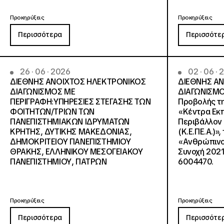
Προκηρύξεις
Προκηρύξεις
Περισσότερα
Περισσότε
26 · 06 · 2026
02 · 06 ·
ΔΙΕΘΝΗΣ ΑΝΟΙΧΤΟΣ ΗΛΕΚΤΡΟΝΙΚΟΣ
ΔΙΕΘΝΗΣ Α
ΔΙΑΓΩΝΙΣΜΟΣ ΜΕ
ΔΙΑΓΩΝΙΣΜΟ
ΠΕΡΙΓΡΑΦΗ:ΥΠΗΡΕΣΙΕΣ ΣΤΕΓΑΣΗΣ ΤΩΝ
Προβολής τη
ΦΟΙΤΗΤΩΝ/ΤΡΙΩΝ ΤΩΝ
«Κέντρα Εκπ
ΠΑΝΕΠΙΣΤΗΜΙΑΚΩΝ ΙΔΡΥΜΑΤΩΝ
Περιβάλλον 
KΡΗΤΗΣ, ΔΥΤΙΚΗΣ ΜΑΚΕΔΟΝΙΑΣ,
(Κ.Ε.ΠΕ.Α.)»
ΔΗΜΟΚΡΙΤΕΙΟΥ ΠΑΝΕΠΙΣΤΗΜΙΟΥ
«Ανθρώπινο 
ΘΡΑΚΗΣ, ΕΛΛΗΝΙΚΟΥ ΜΕΣΟΓΕΙΑΚΟΥ
Συνοχή 2021
ΠΑΝΕΠΙΣΤΗΜΙΟΥ, ΠΑΤΡΩΝ
6004470.
Προκηρύξεις
Προκηρύξεις
Περισσότερα
Περισσότε