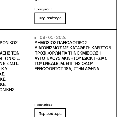
Προκηρύξεις
Περισσότερα
08 · 05 · 2026
ΤΡΟΝΙΚΟΣ
ΔΗΜΟΣΙΟΣ ΠΛΕΙΟΔΟΤΙΚΟΣ
ΔΙΑΓΩΝΙΣΜΟΣ ΜΕ ΚΑΤΑΘΕΣΗ ΚΛΕΙΣΤΩΝ
ΛΑΞΗΣ ΤΩΝ
ΠΡΟΣΦΟΡΩΝ ΓΙΑ ΤΗΝ ΕΚΜΙΣΘΩΣΗ
 ΤΩΝ Φ.Ε.
ΑΥΤΟΤΕΛΟΥΣ ΑΚΙΝΗΤΟΥ ΙΔΙΟΚΤΗΣΙΑΣ
Ε.Ε.Μ.Π.,
ΤΟΥ Ι.ΝΕ.ΔΙ.ΒΙ.Μ. ΕΠΙ ΤΗΣ ΟΔΟΥ
 Κ.Υ.
ΞΕΝΟΦΩΝΤΟΣ 15Α, ΣΤΗΝ ΑΘΗΝΑ
.Ε.
.Ε.
.Ε.
ΟΝΙΚΗΣ,
Προκηρύξεις
Περισσότερα