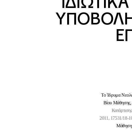
ΙΔΙΩΤΙΚΑ
ΥΠΟΒΟΛΗ
Ε
Το Ίδρυμα Νεολα
Βίου Μάθησης, 
Κατάρτιση
2011,
17531/18-1
Μάθηση»