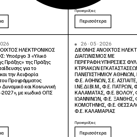
Προκηρύξεις
ρα
Περισσότερα
 2026
26 · 05 · 2026
ΝΟΙΧΤΟΣ ΗΛΕΚΤΡΟΝΙΚΟΣ
ΔΙΕΘΝΗΣ ΑΝΟΙΧΤΟΣ ΗΛΕΚ
Σ: Υποέργο 3 «Υλικό
ΔΙΑΓΩΝΙΣΜΟΣ ΜΕ
ς Πράξης» της Πράξης
ΠΕΡΙΓΡΑΦΗ:ΥΠΗΡΕΣΙΕΣ ΦΥ
αίδευσης για το
ΚΤΙΡΙΑΚΩΝ ΕΓΚΑΤΑΣΤΑΣΕΩΝ
και την Αειφορία
ΠΑΝΕΠΙΣΤΗΜΙΟΥ ΑΘΗΝΩΝ, Ν.
, του Προγράμματος
Φ.Ε. ΑΘΗΝΩΝ, Σ.Ε. ΑΣΠΑΙΤΕ,
Δυναμικό και Κοινωνική
Ι.ΝΕ.ΔΙ.ΒΙ.Μ., Φ.Ε. ΠΑΤΡΩΝ, Φ
-2027», με κωδικό ΟΠΣ
ΚΑΛΑΜΑΤΑΣ, Φ.Ε. ΒΟΛΟΥ, Φ
ΙΩΑΝΝΙΝΩΝ, Φ.Ε. ΞΑΝΘΗΣ, Φ
ΚΟΜΟΤΗΝΗΣ, Φ.Ε. ΘΕΣΣΑΛ
Φ.Ε. ΚΑΛΑΜΑΡΙΑΣ
Προκηρύξεις
ρα
Περισσότερα