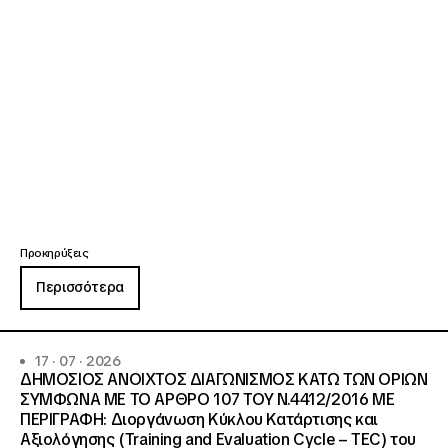
Προκηρύξεις
Περισσότερα
17 · 07 · 2026
ΔΗΜΟΣΙΟΣ ΑΝΟΙΧΤΟΣ ΔΙΑΓΩΝΙΣΜΟΣ ΚΑΤΩ ΤΩΝ ΟΡΙΩΝ
ΣΥΜΦΩΝΑ ΜΕ ΤΟ ΑΡΘΡΟ 107 ΤΟΥ Ν.4412/2016 ΜΕ
ΠΕΡΙΓΡΑΦΗ: Διοργάνωση Κύκλου Κατάρτισης και
Αξιολόγησης (Training and Evaluation Cycle – TEC) του