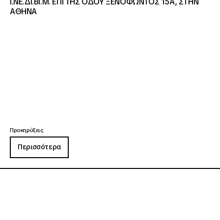
Ι.ΝΕ.ΔΙ.ΒΙ.Μ. ΕΠΙ ΤΗΣ ΟΔΟΥ ΞΕΝΟΦΩΝΤΟΣ 15Α, ΣΤΗΝ
ΑΘΗΝΑ
Προκηρύξεις
Περισσότερα