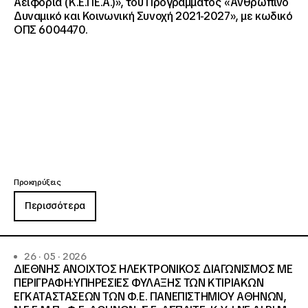
Αειφορία (Κ.Ε.ΠΕ.Α.)», του Προγράμματος «Ανθρώπινο
Δυναμικό και Κοινωνική Συνοχή 2021-2027», με κωδικό
ΟΠΣ 6004470.
Προκηρύξεις
Περισσότερα
26 · 05 · 2026
ΔΙΕΘΝΗΣ ΑΝΟΙΧΤΟΣ ΗΛΕΚΤΡΟΝΙΚΟΣ ΔΙΑΓΩΝΙΣΜΟΣ ΜΕ
ΠΕΡΙΓΡΑΦΗ:ΥΠΗΡΕΣΙΕΣ ΦΥΛΑΞΗΣ ΤΩΝ ΚΤΙΡΙΑΚΩΝ
ΕΓΚΑΤΑΣΤΑΣΕΩΝ ΤΩΝ Φ.Ε. ΠΑΝΕΠΙΣΤΗΜΙΟΥ ΑΘΗΝΩΝ,