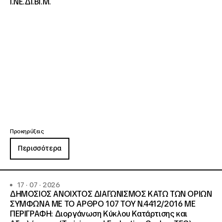
Ι.ΝΕ.ΔΙ.ΒΙ.Μ.
Προκηρύξεις
Περισσότερα
17 · 07 · 2026
ΔΗΜΟΣΙΟΣ ΑΝΟΙΧΤΟΣ ΔΙΑΓΩΝΙΣΜΟΣ ΚΑΤΩ ΤΩΝ ΟΡΙΩΝ
ΣΥΜΦΩΝΑ ΜΕ ΤΟ ΑΡΘΡΟ 107 ΤΟΥ Ν.4412/2016 ΜΕ
ΠΕΡΙΓΡΑΦΗ: Διοργάνωση Κύκλου Κατάρτισης και