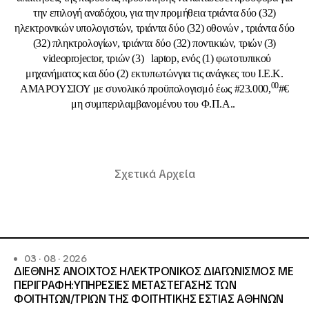
την επιλογή αναδόχου, για την προμήθεια τριάντα δύο (32)
ηλεκτρονικών υπολογιστών, τριάντα δύο (32) οθονών , τριάντα δύο
(32) πληκτρολογίων, τριάντα δύο (32) ποντικιών, τριών (3)
videoprojector, τριών (3) laptop, ενός (1) φωτοτυπικού
μηχανήματος και δύο (2) εκτυπωτώνγια τις ανάγκες του Ι.Ε.Κ.
00
ΑΜΑΡΟΥΣΙΟΥ με συνολικό προϋπολογισμό έως #23.000,
#€
μη συμπεριλαμβανομένου του Φ.Π.Α..
Σχετικά Αρχεία
03 · 08 · 2026
ΔΙΕΘΝΗΣ ΑΝΟΙΧΤΟΣ ΗΛΕΚΤΡΟΝΙΚΟΣ ΔΙΑΓΩΝΙΣΜΟΣ ΜΕ
ΠΕΡΙΓΡΑΦΗ:ΥΠΗΡΕΣΙΕΣ METAΣΤΕΓΑΣΗΣ ΤΩΝ
ΦΟΙΤΗΤΩΝ/ΤΡΙΩΝ ΤΗΣ ΦΟΙΤΗΤΙΚΗΣ ΕΣΤΙΑΣ ΑΘΗΝΩΝ