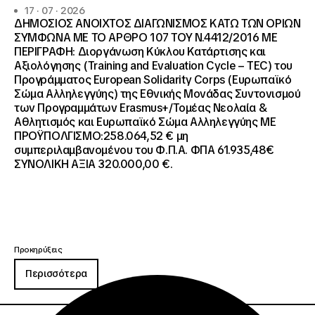
17 · 07 · 2026
ΔΗΜΟΣΙΟΣ ΑΝΟΙΧΤΟΣ ΔΙΑΓΩΝΙΣΜΟΣ ΚΑΤΩ ΤΩΝ ΟΡΙΩΝ
ΣΥΜΦΩΝΑ ΜΕ ΤΟ ΑΡΘΡΟ 107 ΤΟΥ Ν.4412/2016 ΜΕ
ΠΕΡΙΓΡΑΦΗ: Διοργάνωση Κύκλου Κατάρτισης και
Αξιολόγησης (Training and Evaluation Cycle – TEC) του
Προγράμματος European Solidarity Corps (Ευρωπαϊκό
Σώμα Αλληλεγγύης) της Εθνικής Μονάδας Συντονισμού
των Προγραμμάτων Erasmus+/Τομέας Νεολαία &
Αθλητισμός και Ευρωπαϊκό Σώμα Αλληλεγγύης ΜΕ
ΠΡΟΫΠΟΛΓΙΣΜΟ:258.064,52 € μη
συμπεριλαμβανομένου του Φ.Π.Α. ΦΠΑ 61.935,48€
ΣΥΝΟΛΙΚΗ ΑΞΙΑ 320.000,00 €.
Προκηρύξεις
Περισσότερα