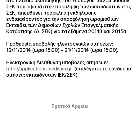
στο πλαίσιο υλοποίησης του Υποέργου των Δημοσίων
ΣΕΚ που αφορά στην πρόσληψη των εκπαιδευτών στις
ΣΕΚ, απευθύνει πρόσκληση εκδήλωσης
ενδιαφέροντος για την απασχόληση ωρομισθίων
Εκπαιδευτών Δημοσίων Σχολών Επαγγελματικής
Κατάρτισης (Δ. ΣΕΚ) για τα εξάμηνα 2014β και 2015α.
Προθεσμία υποβολής ηλεκτρονικών αιτήσεων:
12/11/2014 (ώρα 15.00) – 21/11/2014 (ώρα 15.00).
Ηλεκτρονική Διεύθυνση υποβολής αιτήσεων :
http://applications.inedivim.gr
(επιλέγεται το σύνδεσμο
αιτήσεις εκπαιδευτών ΙΕΚ/ΣΕΚ)
Σχετικά Αρχεία