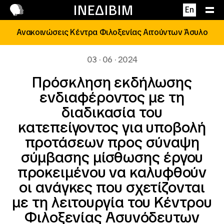
Επικοινωνία
ΙΝΕΔΙΒΙΜ
En
Ανακοινώσεις Κέντρα Φιλοξενίας Αιτούντων Άσυλο
03 · 06 · 2024
Πρόσκληση εκδήλωσης
ενδιαφέροντος με τη
διαδικασία του
κατεπείγοντος για υποβολή
προτάσεων προς σύναψη
σύμβασης μίσθωσης έργου
προκειμένου να καλυφθούν
οι ανάγκες που σχετίζονται
με τη λειτουργία του Κέντρου
Φιλοξενίας Ασυνόδευτων