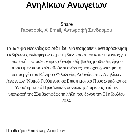
Ανηλίκων Ανωγείων
Share
Facebook,
X,
Email,
Αντιγραφή Συνδέσμου
Το Ίδρυμα Νεολαίας και Διά Βίου Μάθησης απευθύνει πρόσκληση
εκδήλωσης ενδιαφέροντος με τη διαδικασία του κατεπείγοντος για
υποβολή προτάσεων προς σύναψη σύμβασης μίσθωσης έργου
προκειμένου να καλυφθούν οι ανάγκες που σχετίζονται με τη
λειτουργία του Κέντρου Φιλοξενίας Ασυνόδευτων Ανηλίκων
Ανωγείων (Νομού Ρεθύμνου) σε Επιστημονικό Προσωπικό και σε
Υποστηρικτικό Προσωπικό, συνολικής διάρκειας από την
υπογραφή της Σύμβασης έως τη λήξη του έργου την 31η Ιουλίου
2024.
Προθεσμία Υποβολής Αιτήσεων: