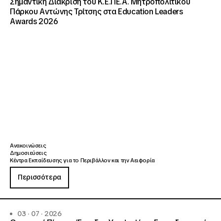
Σημαντική Διάκριση του Κ.Ε.ΠΕ.Α. Μητροπολιτικού
Πάρκου Αντώνης Τρίτσης στα Education Leaders
Awards 2026
Ανακοινώσεις
Δημοσιεύσεις
Κέντρα Εκπαίδευσης για το Περιβάλλον και την Αειφορία
Περισσότερα
03 · 07 · 2026