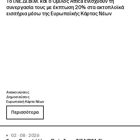
Το Ι.ΝΕ.ΔΙ.ΒΙ.Μ. και o Όμιλος Attica ενισχύουν τη
συνεργασία τους με έκπτωση 20% στα ακτοπλοϊκά
εισιτήρια μέσω της Ευρωπαϊκής Κάρτας Νέων
Ανακοινώσεις
Δημοσιεύσεις
Ευρωπαϊκή Κάρτα Νέων
Περισσότερα
02 · 08 · 2026