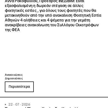
Άννα Ροκοφύλλου, Πρόεδρος ΙΝΕΔΙΒΙΜ: Είναι
εξασφαλισμένη η δωρεάν στέγαση σε άλλες
φοιτητικές εστίες , για όλους τους φοιτητές που θα
μετακινηθούν από την υπό ανακαίνιση Φοιτητική Εστία
Αθηνών 4 αλήθειες και 4 ψέματα για την γεμάτη
ανακρίβειες ανακοίνωση του Συλλόγου Οικοτρόφων
της ΦΕΑ
Ανακοινώσεις
Δημοσιεύσεις
Περισσότερα
22 · 07 · 2026