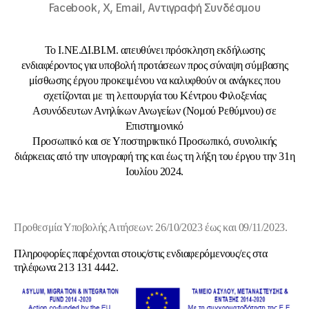
Facebook,
X,
Email,
Αντιγραφή Συνδέσμου
Το Ι.ΝΕ.ΔΙ.ΒΙ.Μ. απευθύνει πρόσκληση εκδήλωσης
ενδιαφέροντος για υποβολή προτάσεων προς σύναψη σύμβασης
μίσθωσης έργου προκειμένου να καλυφθούν οι ανάγκες που
σχετίζονται με τη λειτουργία του Κέντρου Φιλοξενίας
Ασυνόδευτων Ανηλίκων Ανωγείων (Νομού Ρεθύμνου) σε
Επιστημονικό
Προσωπικό και σε Υποστηρικτικό Προσωπικό, συνολικής
διάρκειας από την υπογραφή της και έως τη λήξη του έργου την 31η
Ιουλίου 2024.
Προθεσμία Υποβολής Αιτήσεων: 26/10/2023 έως και 09/11/2023.
Πληροφορίες παρέχονται στους/στις ενδιαφερόμενους/ες στα
τηλέφωνα 213 131 4442.