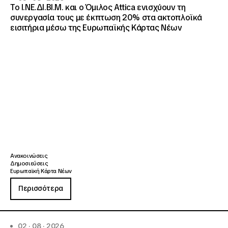
Το Ι.ΝΕ.ΔΙ.ΒΙ.Μ. και o Όμιλος Attica ενισχύουν τη
συνεργασία τους με έκπτωση 20% στα ακτοπλοϊκά
εισιτήρια μέσω της Ευρωπαϊκής Κάρτας Νέων
Ανακοινώσεις
Δημοσιεύσεις
Ευρωπαϊκή Κάρτα Νέων
Περισσότερα
02 · 08 · 2026