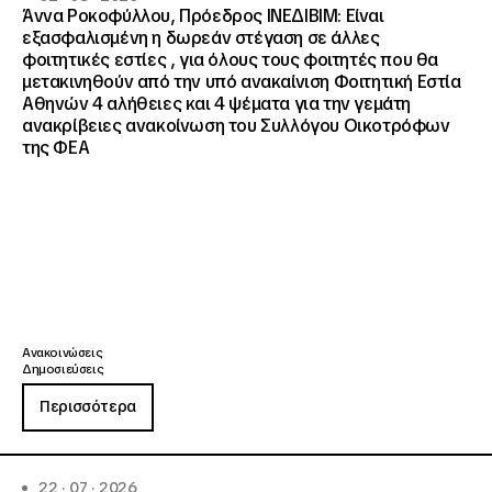
Άννα Ροκοφύλλου, Πρόεδρος ΙΝΕΔΙΒΙΜ: Είναι
εξασφαλισμένη η δωρεάν στέγαση σε άλλες
φοιτητικές εστίες , για όλους τους φοιτητές που θα
μετακινηθούν από την υπό ανακαίνιση Φοιτητική Εστία
Αθηνών 4 αλήθειες και 4 ψέματα για την γεμάτη
ανακρίβειες ανακοίνωση του Συλλόγου Οικοτρόφων
της ΦΕΑ
Ανακοινώσεις
Δημοσιεύσεις
Περισσότερα
22 · 07 · 2026