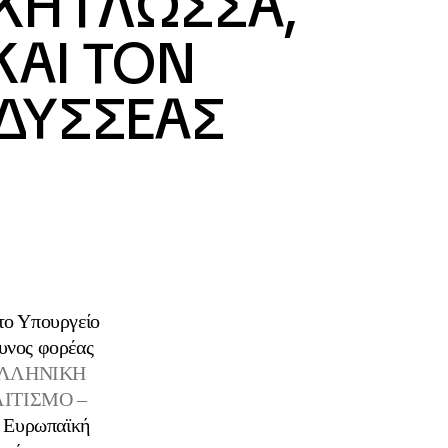
ΚΗ ΓΛΩΣΣΑ,
ΚΑΙ ΤΟΝ
ΔΥΣΣΕΑΣ
το Υπουργείο
θυνος φορέας
ΕΛΛΗΝΙΚΗ
ΙΤΙΣΜΟ –
ν Ευρωπαϊκή