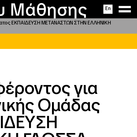
ας
ς
σεις
ου Μάθησης
En
άμματος ΕΚΠΑΙΔΕΥΣΗ ΜΕΤΑΝΑΣΤΩΝ ΣΤΗΝ ΕΛΛΗΝΙΚΗ
έροντος για
νικής Ομάδας
ΑΙΔΕΥΣΗ