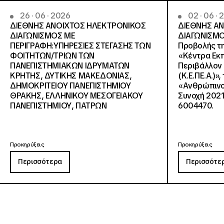
26 · 06 · 2026
02 · 06 ·
ΔΙΕΘΝΗΣ ΑΝΟΙΧΤΟΣ ΗΛΕΚΤΡΟΝΙΚΟΣ
ΔΙΕΘΝΗΣ Α
ΔΙΑΓΩΝΙΣΜΟΣ ΜΕ
ΔΙΑΓΩΝΙΣΜΟ
ΠΕΡΙΓΡΑΦΗ:ΥΠΗΡΕΣΙΕΣ ΣΤΕΓΑΣΗΣ ΤΩΝ
Προβολής τη
ΦΟΙΤΗΤΩΝ/ΤΡΙΩΝ ΤΩΝ
«Κέντρα Εκπ
ΠΑΝΕΠΙΣΤΗΜΙΑΚΩΝ ΙΔΡΥΜΑΤΩΝ
Περιβάλλον 
KΡΗΤΗΣ, ΔΥΤΙΚΗΣ ΜΑΚΕΔΟΝΙΑΣ,
(Κ.Ε.ΠΕ.Α.)»
ΔΗΜΟΚΡΙΤΕΙΟΥ ΠΑΝΕΠΙΣΤΗΜΙΟΥ
«Ανθρώπινο 
ΘΡΑΚΗΣ, ΕΛΛΗΝΙΚΟΥ ΜΕΣΟΓΕΙΑΚΟΥ
Συνοχή 2021
ΠΑΝΕΠΙΣΤΗΜΙΟΥ, ΠΑΤΡΩΝ
6004470.
Προκηρύξεις
Προκηρύξεις
Περισσότερα
Περισσότε