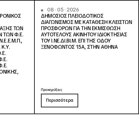
08 · 05 · 2026
ΤΡΟΝΙΚΟΣ
ΔΗΜΟΣΙΟΣ ΠΛΕΙΟΔΟΤΙΚΟΣ
ΔΙΑΓΩΝΙΣΜΟΣ ΜΕ ΚΑΤΑΘΕΣΗ ΚΛΕΙΣΤΩΝ
ΛΑΞΗΣ ΤΩΝ
ΠΡΟΣΦΟΡΩΝ ΓΙΑ ΤΗΝ ΕΚΜΙΣΘΩΣΗ
 ΤΩΝ Φ.Ε.
ΑΥΤΟΤΕΛΟΥΣ ΑΚΙΝΗΤΟΥ ΙΔΙΟΚΤΗΣΙΑΣ
Ε.Ε.Μ.Π.,
ΤΟΥ Ι.ΝΕ.ΔΙ.ΒΙ.Μ. ΕΠΙ ΤΗΣ ΟΔΟΥ
 Κ.Υ.
ΞΕΝΟΦΩΝΤΟΣ 15Α, ΣΤΗΝ ΑΘΗΝΑ
.Ε.
.Ε.
.Ε.
ΟΝΙΚΗΣ,
Προκηρύξεις
Περισσότερα