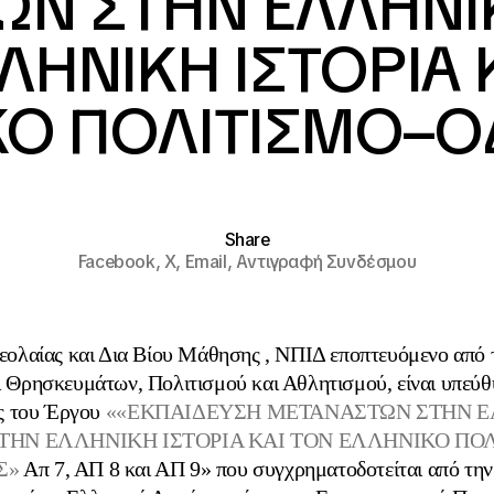
Ν ΣΤΗΝ ΕΛΛΗΝΙ
ΛΗΝΙΚΗ ΙΣΤΟΡΙΑ 
ΚΟ ΠΟΛΙΤΙΣΜΟ–Ο
Share
Facebook,
X,
Email,
Αντιγραφή Συνδέσμου
εολαίας και Δια Βίου Μάθησης , ΝΠΙΔ εποπτευόμενο από 
ι Θρησκευμάτων, Πολιτισμού και Αθλητισμού, είναι υπεύ
ς του Έργου
««ΕΚΠΑΙΔΕΥΣΗ ΜΕΤΑΝΑΣΤΩΝ ΣΤΗΝ 
 ΤΗΝ ΕΛΛΗΝΙΚΗ ΙΣΤΟΡΙΑ ΚΑΙ ΤΟΝ ΕΛΛΗΝΙΚΟ ΠΟΛ
Σ»
Απ 7, ΑΠ 8 και ΑΠ 9» που συγχρηματοδοτείται από τη