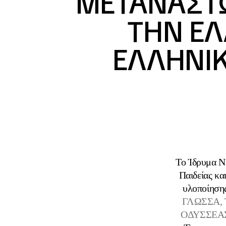
ΜΕΤΑΝΑΣΤΩ
ΤΗΝ ΕΛ
ΕΛΛΗΝΙ
Το Ίδρυμα Ν
Παιδείας κα
υλοποίηση
ΓΛΩΣΣΑ,
ΟΔΥΣΣΕΑ