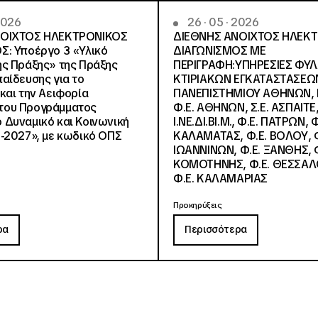
 2026
26 · 05 · 2026
ΝΟΙΧΤΟΣ ΗΛΕΚΤΡΟΝΙΚΟΣ
ΔΙΕΘΝΗΣ ΑΝΟΙΧΤΟΣ ΗΛΕΚ
Σ: Υποέργο 3 «Υλικό
ΔΙΑΓΩΝΙΣΜΟΣ ΜΕ
ς Πράξης» της Πράξης
ΠΕΡΙΓΡΑΦΗ:ΥΠΗΡΕΣΙΕΣ ΦΥ
αίδευσης για το
ΚΤΙΡΙΑΚΩΝ ΕΓΚΑΤΑΣΤΑΣΕΩΝ
και την Αειφορία
ΠΑΝΕΠΙΣΤΗΜΙΟΥ ΑΘΗΝΩΝ, Ν.
, του Προγράμματος
Φ.Ε. ΑΘΗΝΩΝ, Σ.Ε. ΑΣΠΑΙΤΕ,
Δυναμικό και Κοινωνική
Ι.ΝΕ.ΔΙ.ΒΙ.Μ., Φ.Ε. ΠΑΤΡΩΝ, Φ
-2027», με κωδικό ΟΠΣ
ΚΑΛΑΜΑΤΑΣ, Φ.Ε. ΒΟΛΟΥ, Φ
ΙΩΑΝΝΙΝΩΝ, Φ.Ε. ΞΑΝΘΗΣ, Φ
ΚΟΜΟΤΗΝΗΣ, Φ.Ε. ΘΕΣΣΑΛ
Φ.Ε. ΚΑΛΑΜΑΡΙΑΣ
Προκηρύξεις
ρα
Περισσότερα