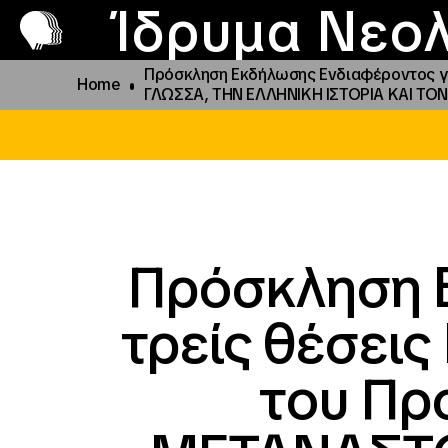
Π
Προ
Ίδρυμα Νεολ
Πρόσκληση Εκδήλωσης Ενδιαφέροντος γ
Home
ΓΛΩΣΣΑ, ΤΗΝ ΕΛΛΗΝΙΚΗ ΙΣΤΟΡΙΑ ΚΑΙ Τ
Πρόσκληση 
τρείς θέσει
του Πρ