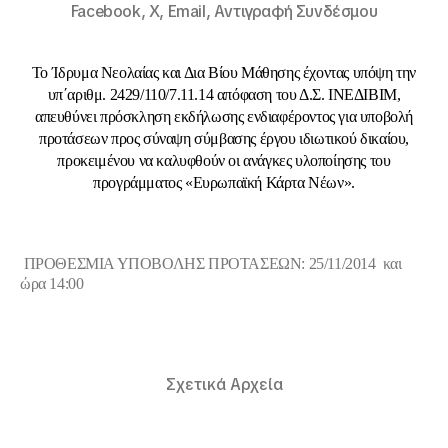
Facebook,
X,
Email,
Αντιγραφή Συνδέσμου
Το Ίδρυμα Νεολαίας και Δια Βίου Μάθησης έχοντας υπόψη την
υπ΄αριθμ. 2429/110/7.11.14 απόφαση του Δ.Σ. ΙΝΕΔΙΒΙΜ,
απευθύνει πρόσκληση εκδήλωσης ενδιαφέροντος για υποβολή
προτάσεων προς σύναψη σύμβασης έργου ιδιωτικού δικαίου,
προκειμένου να καλυφθούν οι ανάγκες υλοποίησης του
προγράμματος «Ευρωπαϊκή Κάρτα Νέων».
ΠΡΟΘΕΣΜΙΑ ΥΠΟΒΟΛΗΣ ΠΡΟΤΑΣΕΩΝ: 25/11/2014 και
ώρα 14:00
Σχετικά Αρχεία