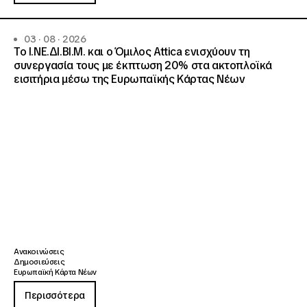
03 · 08 · 2026
Το Ι.ΝΕ.ΔΙ.ΒΙ.Μ. και o Όμιλος Attica ενισχύουν τη
συνεργασία τους με έκπτωση 20% στα ακτοπλοϊκά
εισιτήρια μέσω της Ευρωπαϊκής Κάρτας Νέων
Ανακοινώσεις
Δημοσιεύσεις
Ευρωπαϊκή Κάρτα Νέων
Περισσότερα