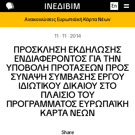
Επικοινωνία
ΙΝΕΔΙΒΙΜ
En
Ανακοινώσεις Ευρωπαϊκή Κάρτα Νέων
11 · 11 · 2014
ΠΡΟΣΚΛΗΣΗ ΕΚΔΗΛΩΣΗΣ
ΕΝΔΙΑΦΕΡΟΝΤΟΣ ΓΙΑ ΤΗΝ
ΥΠΟΒΟΛΗ ΠΡΟΤΑΣΕΩΝ ΠΡΟΣ
ΣΥΝΑΨΗ ΣΥΜΒΑΣΗΣ ΕΡΓΟΥ
ΙΔΙΩΤΙΚΟΥ ΔΙΚΑΙΟΥ ΣΤΟ
ΠΛΑΙΣΙΟ ΤΟΥ
ΠΡΟΓΡΑΜΜΑΤΟΣ ΕΥΡΩΠΑΊΚΗ
ΚΑΡΤΑ ΝΕΩΝ
Share