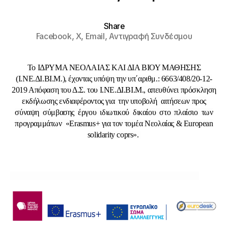
Share
Facebook,
X,
Email,
Αντιγραφή Συνδέσμου
Το IΔΡΥΜΑ ΝΕΟΛΑΙΑΣ ΚΑΙ ΔΙΑ ΒΙΟΥ ΜΑΘΗΣΗΣ
(Ι.ΝΕ.ΔΙ.ΒΙ.Μ.), έχοντας υπόψη την υπ΄αριθμ.: 6663/408/20-12-
2019 Απόφαση του Δ.Σ. του Ι.ΝΕ.ΔΙ.ΒΙ.Μ., απευθύνει πρόσκληση
εκδήλωσης ενδιαφέροντος για την υποβολή αιτήσεων προς
σύναψη σύμβασης έργου ιδιωτικού δικαίου στο πλαίσιο των
προγραμμάτων «Erasmus+ για τον τομέα Νεολαίας & European
solidarity coprs».