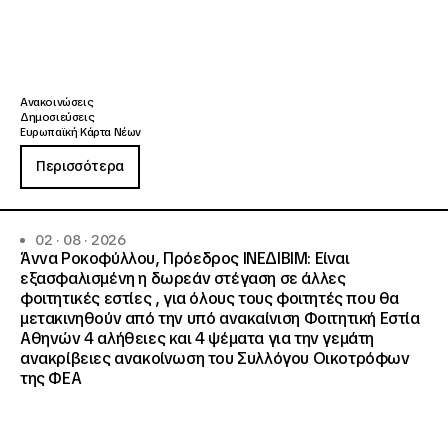
Ανακοινώσεις
Δημοσιεύσεις
Ευρωπαϊκή Κάρτα Νέων
Περισσότερα
02 · 08 · 2026
Άννα Ροκοφύλλου, Πρόεδρος ΙΝΕΔΙΒΙΜ: Είναι
εξασφαλισμένη η δωρεάν στέγαση σε άλλες
φοιτητικές εστίες , για όλους τους φοιτητές που θα
μετακινηθούν από την υπό ανακαίνιση Φοιτητική Εστία
Αθηνών 4 αλήθειες και 4 ψέματα για την γεμάτη
ανακρίβειες ανακοίνωση του Συλλόγου Οικοτρόφων
της ΦΕΑ