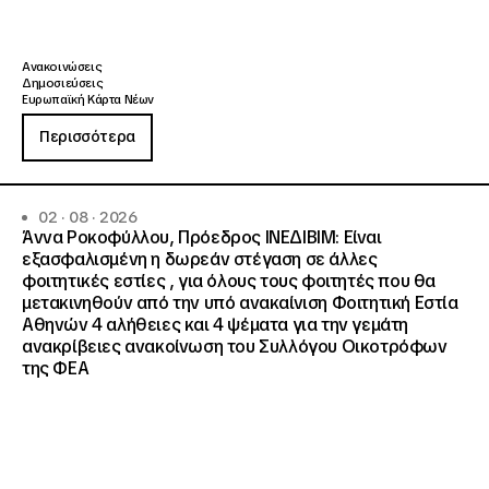
Ανακοινώσεις
Δημοσιεύσεις
Ευρωπαϊκή Κάρτα Νέων
Περισσότερα
02 · 08 · 2026
Άννα Ροκοφύλλου, Πρόεδρος ΙΝΕΔΙΒΙΜ: Είναι
εξασφαλισμένη η δωρεάν στέγαση σε άλλες
φοιτητικές εστίες , για όλους τους φοιτητές που θα
μετακινηθούν από την υπό ανακαίνιση Φοιτητική Εστία
Αθηνών 4 αλήθειες και 4 ψέματα για την γεμάτη
ανακρίβειες ανακοίνωση του Συλλόγου Οικοτρόφων
της ΦΕΑ