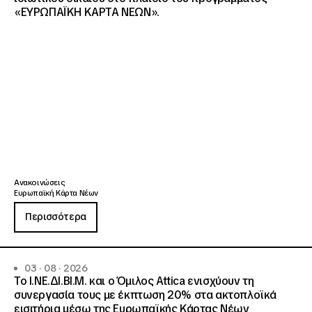
«ΕΥΡΩΠΑΪΚΗ ΚΑΡΤΑ ΝΕΩΝ».
Ανακοινώσεις
Ευρωπαϊκή Κάρτα Νέων
Περισσότερα
03 · 08 · 2026
Το Ι.ΝΕ.ΔΙ.ΒΙ.Μ. και o Όμιλος Attica ενισχύουν τη
συνεργασία τους με έκπτωση 20% στα ακτοπλοϊκά
εισιτήρια μέσω της Ευρωπαϊκής Κάρτας Νέων