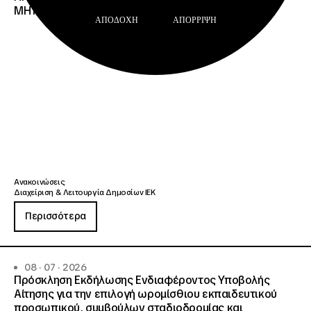
ΜΗΤΡΩΟΥ Σ.Α.Ε.Κ. ΚΑΙ Ε.Σ.Κ.»
ΑΠΟΔΟΧΉ
ΑΠΌΡΡΙΨΗ
Ανακοινώσεις
Διαχείριση & Λειτουργία Δημοσίων ΙΕΚ
Περισσότερα
08 · 07 · 2026
Πρόσκληση Εκδήλωσης Ενδιαφέροντος Υποβολής
Αίτησης για την επιλογή ωρομίσθιου εκπαιδευτικού
προσωπικού, συμβούλων σταδιοδρομίας και