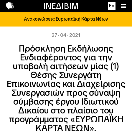
Επικοινωνία
ΙΝΕΔΙΒΙΜ
En
Ανακοινώσεις Ευρωπαϊκή Κάρτα Νέων
27 · 04 · 2021
Πρόσκληση Εκδήλωσης
Ενδιαφέροντος για την
υποβολή αιτήσεων μίας (1)
Θέσης Συνεργάτη
Επικοινωνίας και Διαχείρισης
Συνεργασιών προς σύναψη
σύμβασης έργου Ιδιωτικού
Δικαίου στο πλαίσιο του
προγράμματος «ΕΥΡΩΠΑΪΚΗ
ΚΑΡΤΑ ΝΕΩΝ».