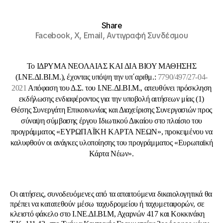
Share
Facebook,
X,
Email,
Αντιγραφή Συνδέσμου
Το IΔΡΥΜΑ ΝΕΟΛΑΙΑΣ ΚΑΙ ΔΙΑ ΒΙΟΥ ΜΑΘΗΣΗΣ
(Ι.ΝΕ.ΔΙ.ΒΙ.Μ.), έχοντας υπόψη την υπ΄αριθμ.:
7790/497/27-04-
2021
Απόφαση του Δ.Σ. του Ι.ΝΕ.ΔΙ.ΒΙ.Μ., απευθύνει πρόσκληση
εκδήλωσης ενδιαφέροντος για την υποβολή αιτήσεων μίας (1)
Θέσης Συνεργάτη Επικοινωνίας και Διαχείρισης Συνεργασιών προς
σύναψη σύμβασης έργου Ιδιωτικού Δικαίου στο πλαίσιο του
προγράμματος «ΕΥΡΩΠΑΪΚΗ ΚΑΡΤΑ ΝΕΩΝ», προκειμένου να
καλυφθούν οι ανάγκες υλοποίησης του προγράμματος «Ευρωπαϊκή
Κάρτα Νέων».
Οι αιτήσεις, συνοδευόμενες από τα απαιτούμενα δικαιολογητικά θα
πρέπει να κατατεθούν μέσω ταχυδρομείου ή ταχυμεταφορών, σε
κλειστό φάκελο στο Ι.ΝΕ.ΔΙ.ΒΙ.Μ, Αχαρνών 417 και Κοκκινάκη