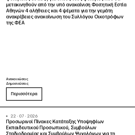
μετακινηθούν από την υπό ανακαίνιση Φοιτητική Εστία
Αθηνών 4 αλήθειες και 4 ψέματα για την γεμάτη
ανακρίβειες ανακοίνωση του Συλλόγου Οικοτρόφων
της ΦΕΑ
Ανακοινώσεις
Δημοσιεύσεις
Περισσότερα
22 · 07 · 2026
Προσωρινοί Πίνακες Κατάταξης Υποψηφίων
Εκπαιδευτικού Προσωπικού, Συμβούλων
Σταδιοδρομίας και Συμβούλων Ψυχολόγων για τη