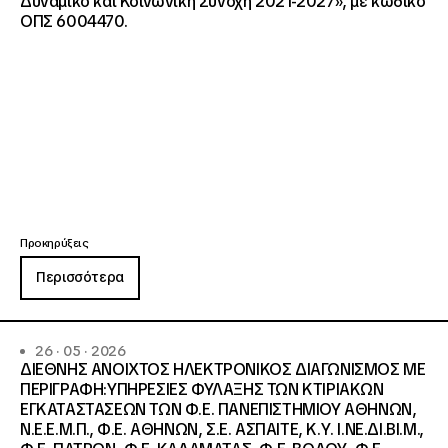
Δυναμικό και Κοινωνική Συνοχή 2021-2027», με κωδικό
ΟΠΣ 6004470.
Προκηρύξεις
Περισσότερα
26 · 05 · 2026
ΔΙΕΘΝΗΣ ΑΝΟΙΧΤΟΣ ΗΛΕΚΤΡΟΝΙΚΟΣ ΔΙΑΓΩΝΙΣΜΟΣ ΜΕ
ΠΕΡΙΓΡΑΦΗ:ΥΠΗΡΕΣΙΕΣ ΦΥΛΑΞΗΣ ΤΩΝ ΚΤΙΡΙΑΚΩΝ
ΕΓΚΑΤΑΣΤΑΣΕΩΝ ΤΩΝ Φ.Ε. ΠΑΝΕΠΙΣΤΗΜΙΟΥ ΑΘΗΝΩΝ,
Ν.Ε.Ε.Μ.Π., Φ.Ε. ΑΘΗΝΩΝ, Σ.Ε. ΑΣΠΑΙΤΕ, Κ.Υ. Ι.ΝΕ.ΔΙ.ΒΙ.Μ.,