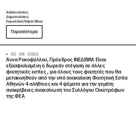
Ανακοινώσεις
Δημοσιεύσεις
Ευρωπαϊκή Κάρτα Νέων
Περισσότερα
02 · 08 · 2026
Άννα Ροκοφύλλου, Πρόεδρος ΙΝΕΔΙΒΙΜ: Είναι
εξασφαλισμένη η δωρεάν στέγαση σε άλλες
φοιτητικές εστίες , για όλους τους φοιτητές που θα
μετακινηθούν από την υπό ανακαίνιση Φοιτητική Εστία
Αθηνών 4 αλήθειες και 4 ψέματα για την γεμάτη
ανακρίβειες ανακοίνωση του Συλλόγου Οικοτρόφων
της ΦΕΑ