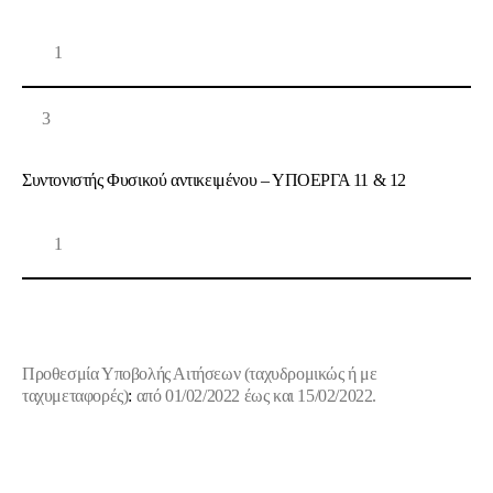
1
3
Συντονιστής Φυσικού αντικειμένου – ΥΠΟΕΡΓΑ 11 & 12
1
Προθεσμία Υποβολής Αιτήσεων
(ταχυδρομικώς ή με
ταχυμεταφορές)
:
από 01/02/2022 έως και 15/02/2022.