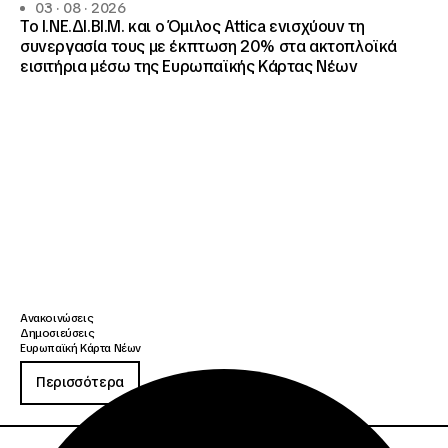
03 · 08 · 2026
Το Ι.ΝΕ.ΔΙ.ΒΙ.Μ. και o Όμιλος Attica ενισχύουν τη
συνεργασία τους με έκπτωση 20% στα ακτοπλοϊκά
εισιτήρια μέσω της Ευρωπαϊκής Κάρτας Νέων
Ανακοινώσεις
Δημοσιεύσεις
Ευρωπαϊκή Κάρτα Νέων
Περισσότερα