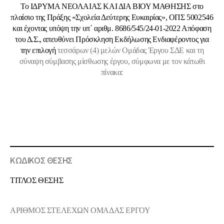
Το IΔΡΥΜΑ ΝΕΟΛΑΙΑΣ ΚΑΙ ΔΙΑ ΒΙΟΥ ΜΑΘΗΣΗΣ στο
πλαίσιο της Πράξης «Σχολεία Δεύτερης Ευκαιρίας», ΟΠΣ 5002546
και έχοντας υπόψη την υπ΄ αριθμ. 8686/545/24-01-2022 Απόφαση
του Δ.Σ., απευθύνει Πρόσκληση Εκδήλωσης Ενδιαφέροντος για
την επιλογή
τεσσάρων (4) μελών Ομάδας Έργου ΣΔΕ και τη
σύναψη σύμβασης μίσθωσης έργου, σύμφωνα με τον κάτωθι
πίνακα:
ΚΩΔΙΚΟΣ ΘΕΣΗΣ
ΤΙΤΛΟΣ ΘΕΣΗΣ
ΑΡΙΘΜΟΣ ΣΤΕΛΕΧΩΝ ΟΜΑΔΑΣ ΕΡΓΟΥ