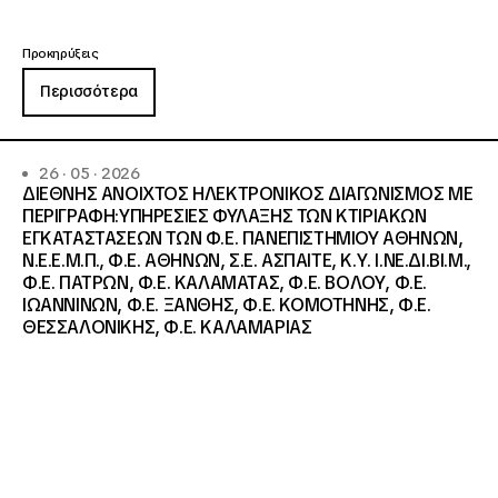
Προκηρύξεις
Περισσότερα
26 · 05 · 2026
ΔΙΕΘΝΗΣ ΑΝΟΙΧΤΟΣ ΗΛΕΚΤΡΟΝΙΚΟΣ ΔΙΑΓΩΝΙΣΜΟΣ ΜΕ
ΠΕΡΙΓΡΑΦΗ:ΥΠΗΡΕΣΙΕΣ ΦΥΛΑΞΗΣ ΤΩΝ ΚΤΙΡΙΑΚΩΝ
ΕΓΚΑΤΑΣΤΑΣΕΩΝ ΤΩΝ Φ.Ε. ΠΑΝΕΠΙΣΤΗΜΙΟΥ ΑΘΗΝΩΝ,
Ν.Ε.Ε.Μ.Π., Φ.Ε. ΑΘΗΝΩΝ, Σ.Ε. ΑΣΠΑΙΤΕ, Κ.Υ. Ι.ΝΕ.ΔΙ.ΒΙ.Μ.,
Φ.Ε. ΠΑΤΡΩΝ, Φ.Ε. ΚΑΛΑΜΑΤΑΣ, Φ.Ε. ΒΟΛΟΥ, Φ.Ε.
ΙΩΑΝΝΙΝΩΝ, Φ.Ε. ΞΑΝΘΗΣ, Φ.Ε. ΚΟΜΟΤΗΝΗΣ, Φ.Ε.
ΘΕΣΣΑΛΟΝΙΚΗΣ, Φ.Ε. ΚΑΛΑΜΑΡΙΑΣ