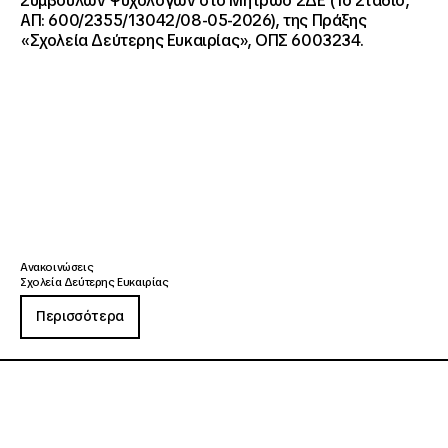
Συμβούλων Ψυχολόγων στο Μητρώο ΣΔΕ (1ο Στάδιο,
ΑΠ: 600/2355/13042/08-05-2026), της Πράξης
«Σχολεία Δεύτερης Ευκαιρίας», ΟΠΣ 6003234.
Ανακοινώσεις
Σχολεία Δεύτερης Ευκαιρίας
Περισσότερα