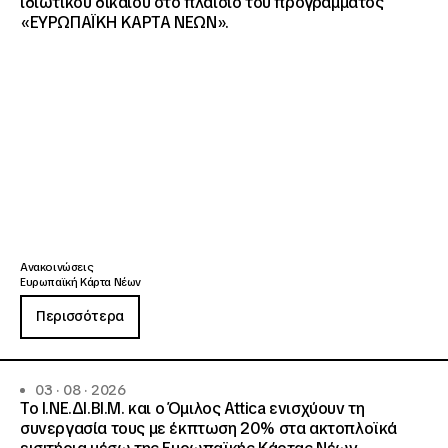
ιδιωτικού δικαίου στο πλαίσιο του προγράμματος
«ΕΥΡΩΠΑΪΚΗ ΚΑΡΤΑ ΝΕΩΝ».
Ανακοινώσεις
Ευρωπαϊκή Κάρτα Νέων
Περισσότερα
03 · 08 · 2026
Το Ι.ΝΕ.ΔΙ.ΒΙ.Μ. και o Όμιλος Attica ενισχύουν τη
συνεργασία τους με έκπτωση 20% στα ακτοπλοϊκά