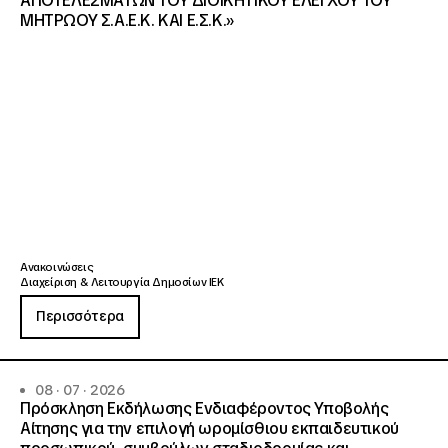
ΑΠΟΤΕΛΕΣΜΑΤΩΝ ΤΟΥ ΔΙΟΙΚΗΤΙΚΟΥ ΕΛΕΓΧΟΥ ΤΟΥ
ΜΗΤΡΩΟΥ Σ.Α.Ε.Κ. ΚΑΙ Ε.Σ.Κ.»
Ανακοινώσεις
Διαχείριση & Λειτουργία Δημοσίων ΙΕΚ
Περισσότερα
08 · 07 · 2026
Πρόσκληση Εκδήλωσης Ενδιαφέροντος Υποβολής
Αίτησης για την επιλογή ωρομίσθιου εκπαιδευτικού