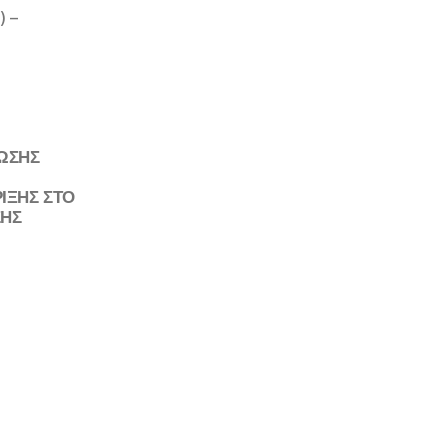
) –
ΛΩΣΗΣ
ΙΞΗΣ ΣΤΟ
ΣΗΣ