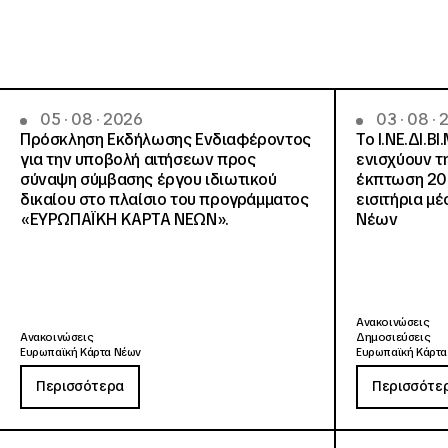
05 · 08 · 2026
03 · 08 ·
Πρόσκληση Εκδήλωσης Ενδιαφέροντος
Το Ι.ΝΕ.ΔΙ.ΒΙ
για την υποβολή αιτήσεων προς
ενισχύουν τ
σύναψη σύμβασης έργου ιδιωτικού
έκπτωση 20
δικαίου στο πλαίσιο του προγράμματος
εισιτήρια μ
«ΕΥΡΩΠΑΪΚΗ ΚΑΡΤΑ ΝΕΩΝ».
Νέων
Ανακοινώσεις
Ανακοινώσεις
Δημοσιεύσεις
Ευρωπαϊκή Κάρτα Νέων
Ευρωπαϊκή Κάρτα
Περισσότερα
Περισσότε