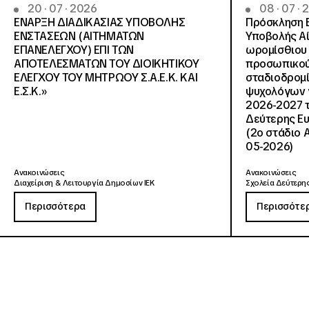
20 · 07 · 2026
08 · 07 ·
ΕΝΑΡΞΗ ΔΙΑΔΙΚΑΣΙΑΣ ΥΠΟΒΟΛΗΣ
Πρόσκληση 
ΕΝΣΤΑΣΕΩΝ (ΑΙΤΗΜΑΤΩΝ
Υποβολής Αί
ΕΠΑΝΕΛΕΓΧΟΥ) ΕΠΙ ΤΩΝ
ωρομίσθιου 
ΑΠΟΤΕΛΕΣΜΑΤΩΝ ΤΟΥ ΔΙΟΙΚΗΤΙΚΟΥ
προσωπικού
ΕΛΕΓΧΟΥ ΤΟΥ ΜΗΤΡΩΟΥ Σ.Α.Ε.Κ. ΚΑΙ
σταδιοδρομ
Ε.Σ.Κ.»
ψυχολόγων γ
2026-2027 τ
Δεύτερης Ευ
(2ο στάδιο 
05-2026)
Ανακοινώσεις
Ανακοινώσεις
Διαχείριση & Λειτουργία Δημοσίων ΙΕΚ
Σχολεία Δεύτερης
Περισσότερα
Περισσότε