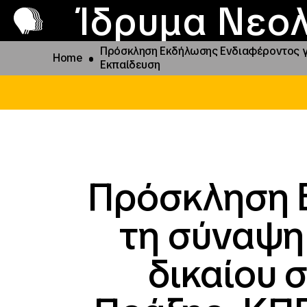
Π
Προ
Ίδρυμα Νεολ
Πρόσκληση Εκδήλωσης Ενδιαφέροντος γι
Home
Εκπαίδευση
Πρόσκληση 
τη σύναψη
δικαίου 