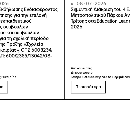
 2026
08 · 07 · 2026
Εκδήλωσης Ενδιαφέροντος
Σημαντική Διάκριση του Κ.Ε.
τησης για την επιλογή
Μητροπολιτικού Πάρκου Α
εκπαιδευτικού
Τρίτσης στα Education Lead
, συμβούλων
2026
ίας και συμβούλων
ια τη σχολική περίοδο
ης Πράξης «Σχολεία
καιρίας», ΟΠΣ 6003234.
ΑΠ: 600/2355/13042/08-
Ανακοινώσεις
Δημοσιεύσεις
 Ευκαιρίας
Κέντρα Εκπαίδευσης για το Περιβάλλον
ρα
Περισσότερα