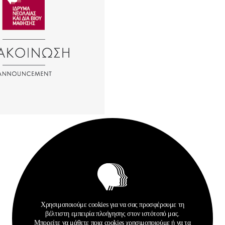
Σχετικά Αρχεία
Χρησιμοποιούμε cookies για να σας προσφέρουμε τη
βέλτιστη εμπειρία πλοήγησης στον ιστότοπό μας.
Μπορείτε να μάθετε ποια cookies χρησιμοποιούμε ή να τα