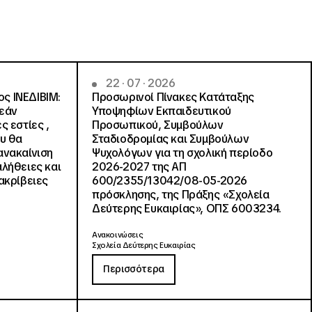
22 · 07 · 2026
ς ΙΝΕΔΙΒΙΜ:
Προσωρινοί Πίνακες Κατάταξης
ρεάν
Υποψηφίων Εκπαιδευτικού
ς εστίες ,
Προσωπικού, Συμβούλων
ου θα
Σταδιοδρομίας και Συμβούλων
ανακαίνιση
Ψυχολόγων για τη σχολική περίοδο
αλήθειες και
2026-2027 της ΑΠ
ακρίβειες
600/2355/13042/08-05-2026
πρόσκλησης, της Πράξης «Σχολεία
Δεύτερης Ευκαιρίας», ΟΠΣ 6003234.
Ανακοινώσεις
Σχολεία Δεύτερης Ευκαιρίας
Περισσότερα