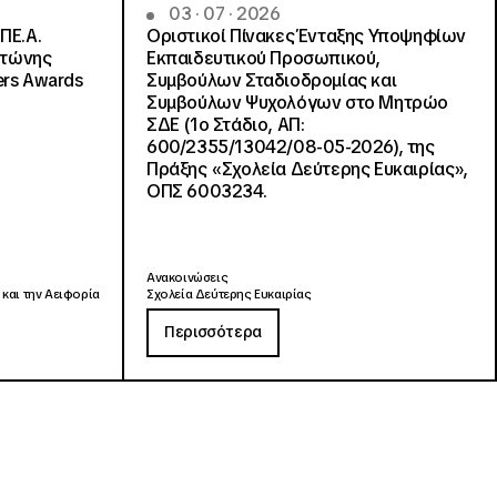
03 · 07 · 2026
ΠΕ.Α.
Οριστικοί Πίνακες Ένταξης Υποψηφίων
ντώνης
Εκπαιδευτικού Προσωπικού,
ers Awards
Συμβούλων Σταδιοδρομίας και
Συμβούλων Ψυχολόγων στο Μητρώο
ΣΔΕ (1ο Στάδιο, ΑΠ:
600/2355/13042/08-05-2026), της
Πράξης «Σχολεία Δεύτερης Ευκαιρίας»,
ΟΠΣ 6003234.
Ανακοινώσεις
 και την Αειφορία
Σχολεία Δεύτερης Ευκαιρίας
Περισσότερα