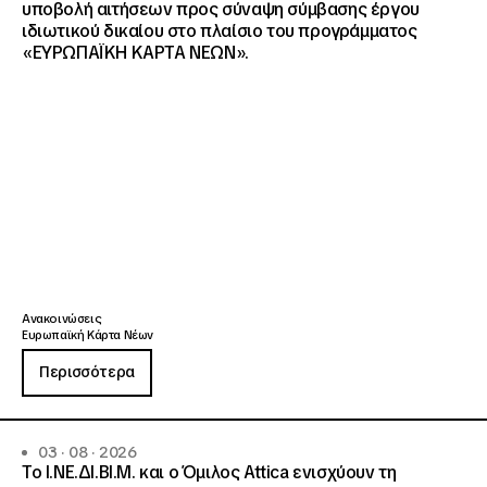
υποβολή αιτήσεων προς σύναψη σύμβασης έργου
ιδιωτικού δικαίου στο πλαίσιο του προγράμματος
«ΕΥΡΩΠΑΪΚΗ ΚΑΡΤΑ ΝΕΩΝ».
Ανακοινώσεις
Ευρωπαϊκή Κάρτα Νέων
Περισσότερα
03 · 08 · 2026
Το Ι.ΝΕ.ΔΙ.ΒΙ.Μ. και o Όμιλος Attica ενισχύουν τη