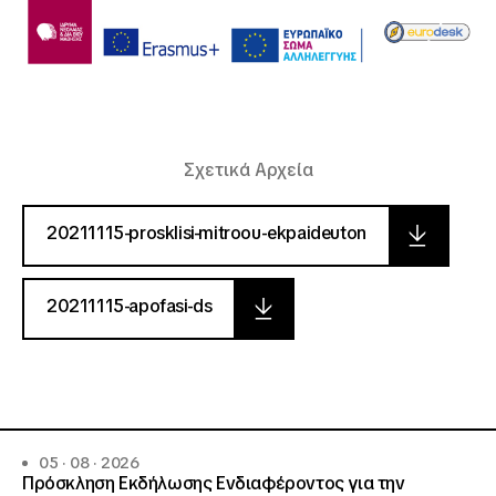
Σχετικά Αρχεία
20211115-prosklisi-mitroou-ekpaideuton
20211115-apofasi-ds
05 · 08 · 2026
Πρόσκληση Εκδήλωσης Ενδιαφέροντος για την