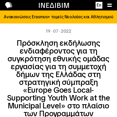
Επικοινωνία
ΙΝΕΔΙΒΙΜ
En
Ανακοινώσεις Erasmus+ τομείς Νεολαίας και Αθλητισμού
19 · 07 · 2022
Πρόσκληση εκδήλωσης
ενδιαφέροντος για τη
συγκρότηση εθνικής ομάδας
εργασίας για τη συμμετοχή
δήμων της Ελλάδας στη
στρατηγική σύμπραξη
«Europe Goes Local-
Supporting Youth Work at the
Municipal Level» στο πλαίσιο
των Προγραμμάτων