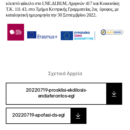
κλειστό φάκελο στο Ι.ΝΕ.ΔΙ.ΒΙ.Μ, Αχαρνών 417 και Κοκκινάκη
Τ.Κ. 111 43, στο Τμήμα Κεντρικής Γραμματείας 2ος όροφος, με
καταληκτική ημερομηνία την 30 Σεπτεμβρίου 2022.
Σχετικά Αρχεία
20220719-prosklisi-ekdilosis-
endiaferontos-egl
20220719-apofasi-ds-egl