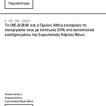
Περισσότερα
03 · 08 · 2026
Το Ι.ΝΕ.ΔΙ.ΒΙ.Μ. και o Όμιλος Attica ενισχύουν τη
συνεργασία τους με έκπτωση 20% στα ακτοπλοϊκά
εισιτήρια μέσω της Ευρωπαϊκής Κάρτας Νέων
Ανακοινώσεις
Δημοσιεύσεις
Ευρωπαϊκή Κάρτα Νέων