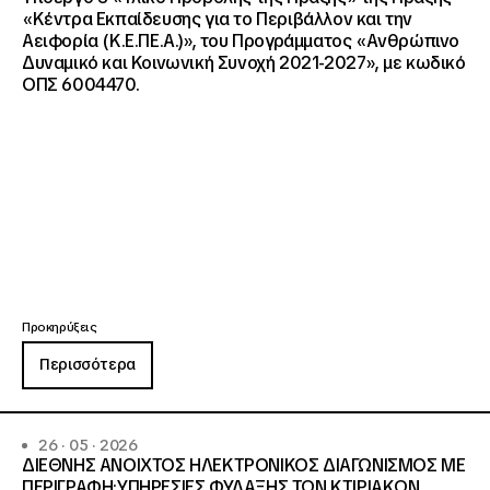
«Κέντρα Εκπαίδευσης για το Περιβάλλον και την
Αειφορία (Κ.Ε.ΠΕ.Α.)», του Προγράμματος «Ανθρώπινο
Δυναμικό και Κοινωνική Συνοχή 2021-2027», με κωδικό
ΟΠΣ 6004470.
Προκηρύξεις
Περισσότερα
26 · 05 · 2026
ΔΙΕΘΝΗΣ ΑΝΟΙΧΤΟΣ ΗΛΕΚΤΡΟΝΙΚΟΣ ΔΙΑΓΩΝΙΣΜΟΣ ΜΕ
ΠΕΡΙΓΡΑΦΗ:ΥΠΗΡΕΣΙΕΣ ΦΥΛΑΞΗΣ ΤΩΝ ΚΤΙΡΙΑΚΩΝ