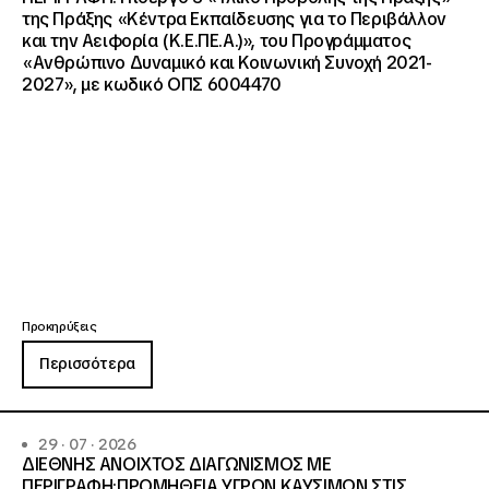
της Πράξης «Κέντρα Εκπαίδευσης για το Περιβάλλον
και την Αειφορία (Κ.Ε.ΠΕ.Α.)», του Προγράμματος
«Ανθρώπινο Δυναμικό και Κοινωνική Συνοχή 2021-
2027», με κωδικό ΟΠΣ 6004470
Προκηρύξεις
Περισσότερα
29 · 07 · 2026
ΔΙΕΘΝΗΣ ΑΝΟΙΧΤΟΣ ΔΙΑΓΩΝΙΣΜΟΣ ΜΕ
ΠΕΡΙΓΡΑΦΗ:ΠΡΟΜΗΘΕΙΑ ΥΓΡΩΝ ΚΑΥΣΙΜΩΝ ΣΤΙΣ