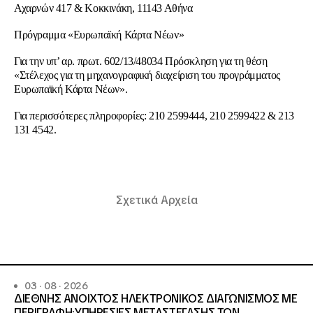
Αχαρνών 417 & Κοκκινάκη, 11143 Αθήνα
Πρόγραμμα «Ευρωπαϊκή Κάρτα Νέων»
Για την υπ’ αρ. πρωτ. 602/13/48034 Πρόσκληση για τη θέση
«Στέλεχος για τη μηχανογραφική διαχείριση του προγράμματος
Ευρωπαϊκή Κάρτα Νέων».
Για περισσότερες πληροφορίες: 210 2599444, 210 2599422 & 213
131 4542.
Σχετικά Αρχεία
03 · 08 · 2026
ΔΙΕΘΝΗΣ ΑΝΟΙΧΤΟΣ ΗΛΕΚΤΡΟΝΙΚΟΣ ΔΙΑΓΩΝΙΣΜΟΣ ΜΕ
ΠΕΡΙΓΡΑΦΗ:ΥΠΗΡΕΣΙΕΣ METAΣΤΕΓΑΣΗΣ ΤΩΝ