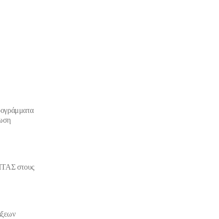
Προγράμματα
νωση
ΑΣ στους
ξεων