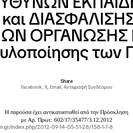
ΕΥΘΥΝΩΝ ΕΚΠΑΙΔ
και ΔΙΑΣΦΑΛΙΣΗ
ΝΩΝ ΟΡΓΑΝΩΣΗΣ 
 υλοποίησης των 
Share
Facebook,
X,
Email,
Αντιγραφή Συνδέσμου
Η παρούσα έχει αντικατασταθεί από την Πρόσκληση
με Αρ. Πρωτ: 602/17/35477/3.12.2012
im.gr/index.php/2012-09-14-05-51-28/158-1-7-8