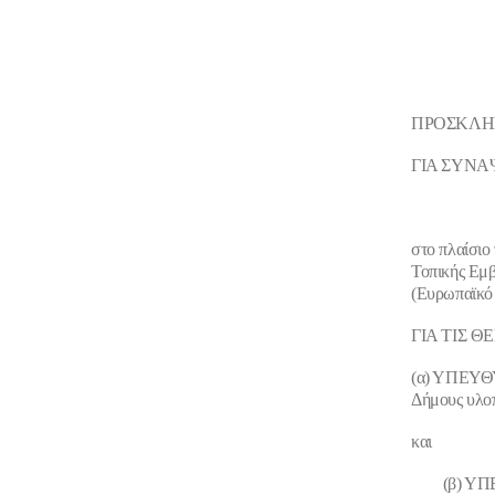
ΠΡΟΣΚΛΗ
ΓΙΑ ΣΥΝΑ
στο πλαίσιο
Τοπικής Εμ
(Ευρωπαϊκό 
ΓΙΑ ΤΙΣ ΘΕ
(α) ΥΠΕΥ
Δήμους υλο
και
(β) ΥΠΕΥΘ