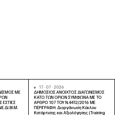
17 · 07 · 2026
ΝΙΣΜΟΣ ΜΕ
ΔΗΜΟΣΙΟΣ ΑΝΟΙΧΤΟΣ ΔΙΑΓΩΝΙΣΜΟΣ
ΓΡΩΝ
ΚΑΤΩ ΤΩΝ ΟΡΙΩΝ ΣΥΜΦΩΝΑ ΜΕ ΤΟ
Σ ΕΣΤΙΕΣ
ΑΡΘΡΟ 107 ΤΟΥ Ν.4412/2016 ΜΕ
Ε.ΔΙ.ΒΙ.Μ.
ΠΕΡΙΓΡΑΦΗ: Διοργάνωση Κύκλου
Κατάρτισης και Αξιολόγησης (Training