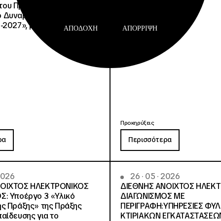
, του Προγράμματος
Δυναμικό και Κοινωνική
-2027», με κωδικό ΟΠΣ
ΑΠΟΔΟΧΉ
ΑΠΌΡΡΙΨΗ
Προκηρύξεις
ρα
Περισσότερα
 2026
26 · 05 · 2026
ΝΟΙΧΤΟΣ ΗΛΕΚΤΡΟΝΙΚΟΣ
ΔΙΕΘΝΗΣ ΑΝΟΙΧΤΟΣ ΗΛΕΚ
Σ: Υποέργο 3 «Υλικό
ΔΙΑΓΩΝΙΣΜΟΣ ΜΕ
ς Πράξης» της Πράξης
ΠΕΡΙΓΡΑΦΗ:ΥΠΗΡΕΣΙΕΣ ΦΥ
αίδευσης για το
ΚΤΙΡΙΑΚΩΝ ΕΓΚΑΤΑΣΤΑΣΕΩΝ