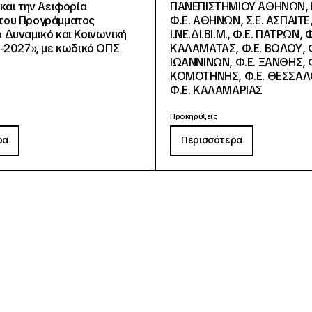
και την Αειφορία
ΠΑΝΕΠΙΣΤΗΜΙΟΥ ΑΘΗΝΩΝ, Ν.
, του Προγράμματος
Φ.Ε. ΑΘΗΝΩΝ, Σ.Ε. ΑΣΠΑΙΤΕ,
Δυναμικό και Κοινωνική
Ι.ΝΕ.ΔΙ.ΒΙ.Μ., Φ.Ε. ΠΑΤΡΩΝ, Φ
-2027», με κωδικό ΟΠΣ
ΚΑΛΑΜΑΤΑΣ, Φ.Ε. ΒΟΛΟΥ, Φ
ΙΩΑΝΝΙΝΩΝ, Φ.Ε. ΞΑΝΘΗΣ, Φ
ΚΟΜΟΤΗΝΗΣ, Φ.Ε. ΘΕΣΣΑΛ
Φ.Ε. ΚΑΛΑΜΑΡΙΑΣ
Προκηρύξεις
ρα
Περισσότερα