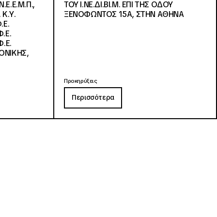
Ε.Ε.Μ.Π.,
ΤΟΥ Ι.ΝΕ.ΔΙ.ΒΙ.Μ. ΕΠΙ ΤΗΣ ΟΔΟΥ
 Κ.Υ.
ΞΕΝΟΦΩΝΤΟΣ 15Α, ΣΤΗΝ ΑΘΗΝΑ
.Ε.
.Ε.
.Ε.
ΟΝΙΚΗΣ,
Προκηρύξεις
Περισσότερα