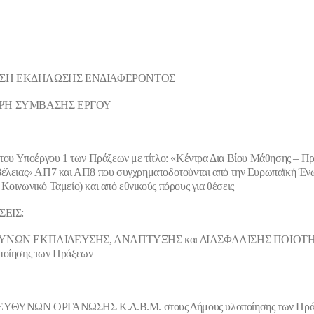
ΣΗ ΕΚΔΗΛΩΣΗΣ ΕΝΔΙΑΦΕΡΟΝΤΟΣ
ΨΗ ΣΥΜΒΑΣΗΣ ΕΡΓΟΥ
 του Υποέργου 1 των Πράξεων με τίτλο: «Κέντρα Δια Βίου Μάθησης – 
βέλειας» ΑΠ7 και ΑΠ8 που συγχρηματοδοτούνται από την Ευρωπαϊκή Έ
Κοινωνικό Ταμείο) και από εθνικούς πόρους για θέσεις
ΣΕΙΣ:
ΘΥΝΩΝ ΕΚΠΑΙΔΕΥΣΗΣ, ΑΝΑΠΤΥΞΗΣ και ΔΙΑΣΦΑΛΙΣΗΣ ΠΟΙΟΤΗΤ
ποίησης των Πράξεων
ΥΝΩΝ ΟΡΓΑΝΩΣΗΣ Κ.Δ.Β.Μ. στους Δήμους υλοποίησης των Πρά