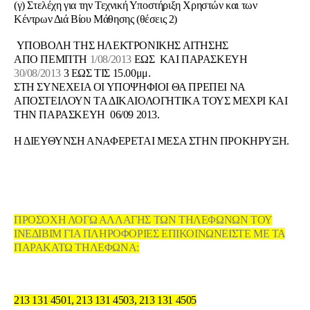
(γ) Στελέχη για την Τεχνική Υποστήριξη Χρηστών και των
Κέντρων Διά Βίου Μάθησης (θέσεις 2)
ΥΠΟΒΟΛΗ ΤΗΣ ΗΛΕΚΤΡΟΝΙΚΗΣ ΑΙΤΗΣΗΣ
ΑΠΟ ΠΕΜΠΤΗ
1/08/2013
ΕΩΣ ΚΑΙ ΠΑΡΑΣΚΕΥΗ
30/08/2013
3 ΕΩΣ ΤΙΣ 15.00μμ.
ΣΤΗ ΣΥΝΕΧΕΙΑ ΟΙ ΥΠΟΨΗΦΙΟΙ ΘΑ ΠΡΕΠΕΙ ΝΑ
ΑΠΟΣΤΕΙΛΟΥΝ ΤΑ ΔΙΚΑΙΟΛΟΓΗΤΙΚΑ ΤΟΥΣ ΜΕΧΡΙ ΚΑΙ
ΤΗΝ ΠΑΡΑΣΚΕΥΗ
06/09 2013
.
Η ΔΙΕΥΘΥΝΣΗ ΑΝΑΦΕΡΕΤΑΙ ΜΕΣΑ ΣΤΗΝ ΠΡΟΚΗΡΥΞΗ.
ΠΡΟΣΟΧΗ ΛΟΓΩ ΑΛΛΑΓΗΣ ΤΩΝ ΤΗΛΕΦΩΝΩΝ ΤΟΥ
ΙΝΕΔΙΒΙΜ ΓΙΑ ΠΛΗΡΟΦΟΡΙΕΣ ΕΠΙΚΟΙΝΩΝΕΙΣΤΕ ΜΕ ΤΑ
ΠΑΡΑΚΑΤΩ ΤΗΛΕΦΩΝΑ:
213 131 4501, 213 131 4503, 213 131 4505