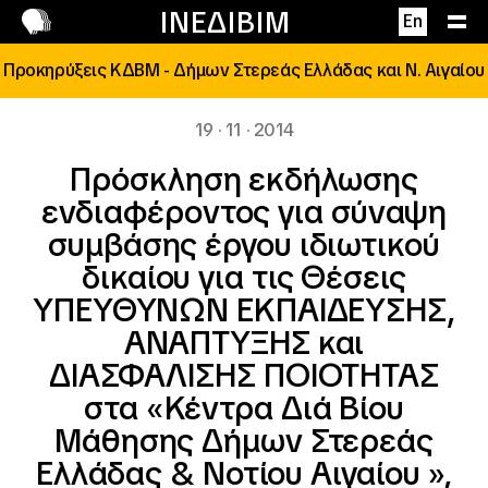
Επικοινωνία
ΙΝΕΔΙΒΙΜ
En
Προκηρύξεις ΚΔΒΜ - Δήμων Στερεάς Ελλάδας και Ν. Αιγαίου
19 · 11 · 2014
Πρόσκληση εκδήλωσης
ενδιαφέροντος για σύναψη
συμβάσης έργου ιδιωτικού
δικαίου για τις Θέσεις
ΥΠΕΥΘΥΝΩΝ ΕΚΠΑΙΔΕΥΣΗΣ,
ΑΝΑΠΤΥΞΗΣ και
ΔΙΑΣΦΑΛΙΣΗΣ ΠΟΙΟΤΗΤΑΣ
στα «Κέντρα Διά Βίου
Μάθησης Δήμων Στερεάς
Ελλάδας & Νοτίου Αιγαίου »,