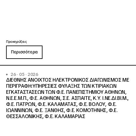
Προκηρύξεις
Περισσότερα
26 · 05 · 2026
ΔΙΕΘΝΗΣ ΑΝΟΙΧΤΟΣ ΗΛΕΚΤΡΟΝΙΚΟΣ ΔΙΑΓΩΝΙΣΜΟΣ ΜΕ
ΠΕΡΙΓΡΑΦΗ:ΥΠΗΡΕΣΙΕΣ ΦΥΛΑΞΗΣ ΤΩΝ ΚΤΙΡΙΑΚΩΝ
ΕΓΚΑΤΑΣΤΑΣΕΩΝ ΤΩΝ Φ.Ε. ΠΑΝΕΠΙΣΤΗΜΙΟΥ ΑΘΗΝΩΝ,
Ν.Ε.Ε.Μ.Π., Φ.Ε. ΑΘΗΝΩΝ, Σ.Ε. ΑΣΠΑΙΤΕ, Κ.Υ. Ι.ΝΕ.ΔΙ.ΒΙ.Μ.,
Φ.Ε. ΠΑΤΡΩΝ, Φ.Ε. ΚΑΛΑΜΑΤΑΣ, Φ.Ε. ΒΟΛΟΥ, Φ.Ε.
ΙΩΑΝΝΙΝΩΝ, Φ.Ε. ΞΑΝΘΗΣ, Φ.Ε. ΚΟΜΟΤΗΝΗΣ, Φ.Ε.
ΘΕΣΣΑΛΟΝΙΚΗΣ, Φ.Ε. ΚΑΛΑΜΑΡΙΑΣ