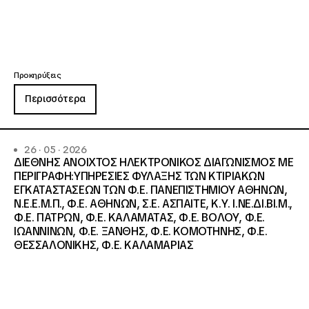
Προκηρύξεις
Περισσότερα
26 · 05 · 2026
ΔΙΕΘΝΗΣ ΑΝΟΙΧΤΟΣ ΗΛΕΚΤΡΟΝΙΚΟΣ ΔΙΑΓΩΝΙΣΜΟΣ ΜΕ
ΠΕΡΙΓΡΑΦΗ:ΥΠΗΡΕΣΙΕΣ ΦΥΛΑΞΗΣ ΤΩΝ ΚΤΙΡΙΑΚΩΝ
ΕΓΚΑΤΑΣΤΑΣΕΩΝ ΤΩΝ Φ.Ε. ΠΑΝΕΠΙΣΤΗΜΙΟΥ ΑΘΗΝΩΝ,
Ν.Ε.Ε.Μ.Π., Φ.Ε. ΑΘΗΝΩΝ, Σ.Ε. ΑΣΠΑΙΤΕ, Κ.Υ. Ι.ΝΕ.ΔΙ.ΒΙ.Μ.,
Φ.Ε. ΠΑΤΡΩΝ, Φ.Ε. ΚΑΛΑΜΑΤΑΣ, Φ.Ε. ΒΟΛΟΥ, Φ.Ε.
ΙΩΑΝΝΙΝΩΝ, Φ.Ε. ΞΑΝΘΗΣ, Φ.Ε. ΚΟΜΟΤΗΝΗΣ, Φ.Ε.
ΘΕΣΣΑΛΟΝΙΚΗΣ, Φ.Ε. ΚΑΛΑΜΑΡΙΑΣ