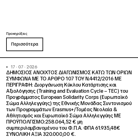
Προκηρύξεις
Περισσότερα
17 · 07 · 2026
ΔΗΜΟΣΙΟΣ ΑΝΟΙΧΤΟΣ ΔΙΑΓΩΝΙΣΜΟΣ ΚΑΤΩ ΤΩΝ ΟΡΙΩΝ
ΣΥΜΦΩΝΑ ΜΕ ΤΟ ΑΡΘΡΟ 107 ΤΟΥ Ν.4412/2016 ΜΕ
ΠΕΡΙΓΡΑΦΗ: Διοργάνωση Κύκλου Κατάρτισης και
Αξιολόγησης (Training and Evaluation Cycle – TEC) του
Προγράμματος European Solidarity Corps (Ευρωπαϊκό
Σώμα Αλληλεγγύης) της Εθνικής Μονάδας Συντονισμού
των Προγραμμάτων Erasmus+/Τομέας Νεολαία &
Αθλητισμός και Ευρωπαϊκό Σώμα Αλληλεγγύης ΜΕ
ΠΡΟΫΠΟΛΓΙΣΜΟ:258.064,52 € μη
συμπεριλαμβανομένου του Φ.Π.Α. ΦΠΑ 61.935,48€
ΣΥΝΟΛΙΚΗ ΑΞΙΑ 320.000,00 €.