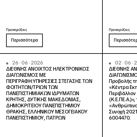
Προκηρύξεις
Προκηρύξεις
Περισσότερα
Περισσότε
26 · 06 · 2026
02 · 06 ·
ΔΙΕΘΝΗΣ ΑΝΟΙΧΤΟΣ ΗΛΕΚΤΡΟΝΙΚΟΣ
ΔΙΕΘΝΗΣ Α
ΔΙΑΓΩΝΙΣΜΟΣ ΜΕ
ΔΙΑΓΩΝΙΣΜΟ
ΠΕΡΙΓΡΑΦΗ:ΥΠΗΡΕΣΙΕΣ ΣΤΕΓΑΣΗΣ ΤΩΝ
Προβολής τη
ΦΟΙΤΗΤΩΝ/ΤΡΙΩΝ ΤΩΝ
«Κέντρα Εκπ
ΠΑΝΕΠΙΣΤΗΜΙΑΚΩΝ ΙΔΡΥΜΑΤΩΝ
Περιβάλλον 
KΡΗΤΗΣ, ΔΥΤΙΚΗΣ ΜΑΚΕΔΟΝΙΑΣ,
(Κ.Ε.ΠΕ.Α.)»
ΔΗΜΟΚΡΙΤΕΙΟΥ ΠΑΝΕΠΙΣΤΗΜΙΟΥ
«Ανθρώπινο 
ΘΡΑΚΗΣ, ΕΛΛΗΝΙΚΟΥ ΜΕΣΟΓΕΙΑΚΟΥ
Συνοχή 2021
ΠΑΝΕΠΙΣΤΗΜΙΟΥ, ΠΑΤΡΩΝ
6004470.