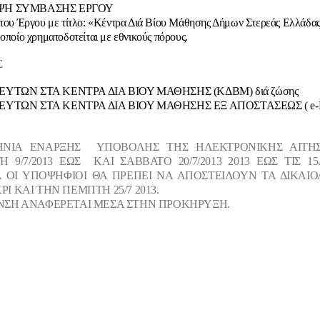
ΨΗ ΣΥΜΒΑΣΗΣ ΕΡΓΟΥ
 του Έργου με τίτλο: «Κέντρα Διά Βίου Μάθησης Δήμων Στερεάς Ελλάδα
 οποίο χρηματοδοτείται με εθνικούς πόρους.
Σ
ΕΥΤΩΝ ΣΤΑ ΚΕΝΤΡΑ ΔΙΑ ΒΙΟΥ ΜΑΘΗΣΗΣ (ΚΔΒΜ) διά ζώσης
ΕΥΤΩΝ ΣΤΑ ΚΕΝΤΡΑ ΔΙΑ ΒΙΟΥ ΜΑΘΗΣΗΣ ΕΞ ΑΠΟΣΤΑΣΕΩΣ ( e-Κ
ΝΙΑ ΕΝΑΡΞΗΣ ΥΠΟΒΟΛΗΣ ΤΗΣ ΗΛΕΚΤΡΟΝΙΚΗΣ ΑΙΤΗΣ
ΤΗ
9/7/2013 ΕΩΣ ΚΑΙ ΣΑΒΒΑΤΟ 20/7/2013 2013 ΕΩΣ ΤΙΣ
15
 ΟΙ ΥΠΟΨΗΦΙΟΙ ΘΑ ΠΡΕΠΕΙ ΝΑ ΑΠΟΣΤΕΙΛΟΥΝ ΤΑ ΔΙΚΑΙ
ΡΙ ΚΑΙ ΤΗΝ
ΠΕΜΠΤΗ 25/7 2013.
ΝΣΗ ΑΝΑΦΕΡΕΤΑΙ ΜΕΣΑ ΣΤΗΝ ΠΡΟΚΗΡΥΞΗ.