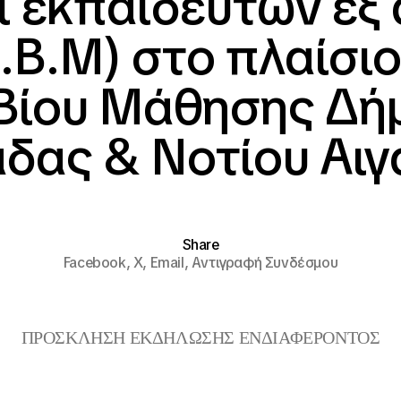
αι εκπαιδευτών ε
.Β.Μ) στο πλαίσι
 Βίου Μάθησης Δή
δας & Νοτίου Αιγ
Share
Facebook,
X,
Email,
Αντιγραφή Συνδέσμου
ΠΡΟΣΚΛΗΣΗ ΕΚΔΗΛΩΣΗΣ ΕΝΔΙΑΦΕΡΟΝΤΟΣ