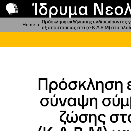
Π
Προ
Ίδρυμα Νεολ
Πρόσκληση εκδήλωσης ενδιαφέροντος για
Home
εξ αποστάσεως στα (e-Κ.Δ.Β.Μ) στο πλαί
Πρόσκληση 
σύναψη σύμ
ζώσης στ