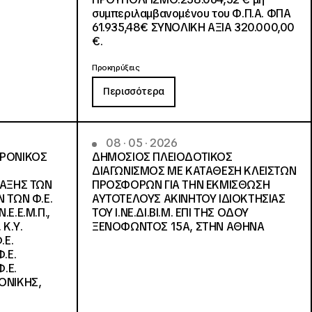
συμπεριλαμβανομένου του Φ.Π.Α. ΦΠΑ
61.935,48€ ΣΥΝΟΛΙΚΗ ΑΞΙΑ 320.000,00
€.
Προκηρύξεις
Περισσότερα
08 · 05 · 2026
ΤΡΟΝΙΚΟΣ
ΔΗΜΟΣΙΟΣ ΠΛΕΙΟΔΟΤΙΚΟΣ
ΔΙΑΓΩΝΙΣΜΟΣ ΜΕ ΚΑΤΑΘΕΣΗ ΚΛΕΙΣΤΩΝ
ΛΑΞΗΣ ΤΩΝ
ΠΡΟΣΦΟΡΩΝ ΓΙΑ ΤΗΝ ΕΚΜΙΣΘΩΣΗ
 ΤΩΝ Φ.Ε.
ΑΥΤΟΤΕΛΟΥΣ ΑΚΙΝΗΤΟΥ ΙΔΙΟΚΤΗΣΙΑΣ
Ε.Ε.Μ.Π.,
ΤΟΥ Ι.ΝΕ.ΔΙ.ΒΙ.Μ. ΕΠΙ ΤΗΣ ΟΔΟΥ
 Κ.Υ.
ΞΕΝΟΦΩΝΤΟΣ 15Α, ΣΤΗΝ ΑΘΗΝΑ
.Ε.
.Ε.
.Ε.
ΟΝΙΚΗΣ,