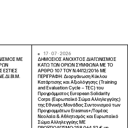
17 · 07 · 2026
ΝΙΣΜΟΣ ΜΕ
ΔΗΜΟΣΙΟΣ ΑΝΟΙΧΤΟΣ ΔΙΑΓΩΝΙΣΜΟΣ
ΓΡΩΝ
ΚΑΤΩ ΤΩΝ ΟΡΙΩΝ ΣΥΜΦΩΝΑ ΜΕ ΤΟ
Σ ΕΣΤΙΕΣ
ΑΡΘΡΟ 107 ΤΟΥ Ν.4412/2016 ΜΕ
Ε.ΔΙ.ΒΙ.Μ.
ΠΕΡΙΓΡΑΦΗ: Διοργάνωση Κύκλου
Κατάρτισης και Αξιολόγησης (Training
and Evaluation Cycle – TEC) του
Προγράμματος European Solidarity
Corps (Ευρωπαϊκό Σώμα Αλληλεγγύης)
της Εθνικής Μονάδας Συντονισμού των
Προγραμμάτων Erasmus+/Τομέας
Νεολαία & Αθλητισμός και Ευρωπαϊκό
Σώμα Αλληλεγγύης ΜΕ
ΠΡΟΫΠΟΛΓΙΣΜΟ:258.064,52 € μη