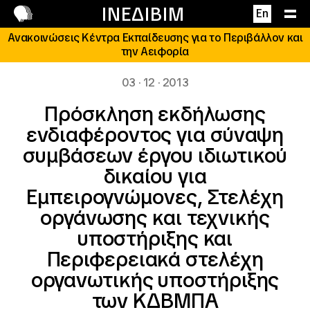
Επικοινωνία
ΙΝΕΔΙΒΙΜ
En
Ανακοινώσεις Κέντρα Εκπαίδευσης για το Περιβάλλον και
την Αειφορία
03 · 12 · 2013
Πρόσκληση εκδήλωσης
ενδιαφέροντος για σύναψη
συμβάσεων έργου ιδιωτικού
δικαίου για
Εμπειρογνώμονες, Στελέχη
οργάνωσης και τεχνικής
υποστήριξης και
Περιφερειακά στελέχη
οργανωτικής υποστήριξης
των ΚΔΒΜΠΑ