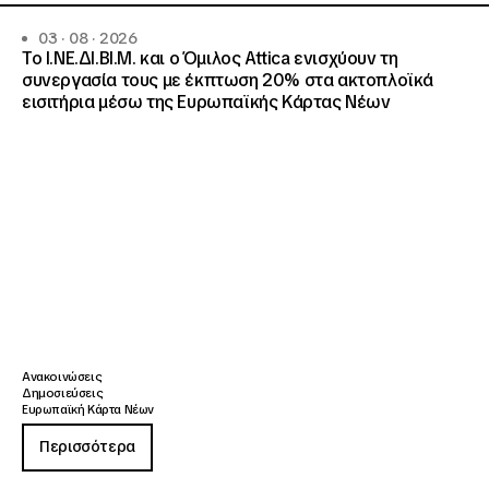
03 · 08 · 2026
Το Ι.ΝΕ.ΔΙ.ΒΙ.Μ. και o Όμιλος Attica ενισχύουν τη
συνεργασία τους με έκπτωση 20% στα ακτοπλοϊκά
εισιτήρια μέσω της Ευρωπαϊκής Κάρτας Νέων
Ανακοινώσεις
Δημοσιεύσεις
Ευρωπαϊκή Κάρτα Νέων
Περισσότερα