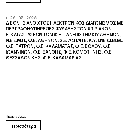
26 · 05 · 2026
ΔΙΕΘΝΗΣ ΑΝΟΙΧΤΟΣ ΗΛΕΚΤΡΟΝΙΚΟΣ ΔΙΑΓΩΝΙΣΜΟΣ ΜΕ
ΠΕΡΙΓΡΑΦΗ:ΥΠΗΡΕΣΙΕΣ ΦΥΛΑΞΗΣ ΤΩΝ ΚΤΙΡΙΑΚΩΝ
ΕΓΚΑΤΑΣΤΑΣΕΩΝ ΤΩΝ Φ.Ε. ΠΑΝΕΠΙΣΤΗΜΙΟΥ ΑΘΗΝΩΝ,
Ν.Ε.Ε.Μ.Π., Φ.Ε. ΑΘΗΝΩΝ, Σ.Ε. ΑΣΠΑΙΤΕ, Κ.Υ. Ι.ΝΕ.ΔΙ.ΒΙ.Μ.,
Φ.Ε. ΠΑΤΡΩΝ, Φ.Ε. ΚΑΛΑΜΑΤΑΣ, Φ.Ε. ΒΟΛΟΥ, Φ.Ε.
ΙΩΑΝΝΙΝΩΝ, Φ.Ε. ΞΑΝΘΗΣ, Φ.Ε. ΚΟΜΟΤΗΝΗΣ, Φ.Ε.
ΘΕΣΣΑΛΟΝΙΚΗΣ, Φ.Ε. ΚΑΛΑΜΑΡΙΑΣ
Προκηρύξεις
Περισσότερα