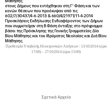
Μάθησης.
στους Δήμους που εντάχθηκαν στη Γ’ Φάση και των
κενών θέσεων που προέκυψαν από τις
602/7/30437/4-6-2013 & 660/4/21971/11-4-2014
Προσκλήσεις Εκδήλωσης Ενδιαφέροντος των Δήμων
που συμμετείχαν στη Β΄ Φάση ένταξης στο πρόγραμμα
βάσει της Πρόσκλησης της Γενικής Γραμματείας Δία
Βίου Μάθησης και του Ιδρύματος Νεολαίας και Διά Βίου
Μάθησης.
Προθεσμία Υποβολής Ηλεκτρονικών Αιτήσεων : 13/10/2014 (ώρα
17:00) – 27/10/2014 (ώρα 15:00)
Σχετικά Αρχεία