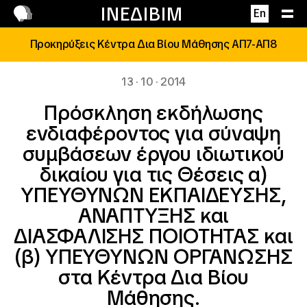
Επικοινωνία
ΙΝΕΔΙΒΙΜ
En
Προκηρύξεις Κέντρα Δια Βίου Μάθησης ΑΠ7-ΑΠ8
13 · 10 · 2014
Πρόσκληση εκδήλωσης
ενδιαφέροντος για σύναψη
συμβάσεων έργου ιδιωτικού
δικαίου για τις Θέσεις α)
ΥΠΕΥΘΥΝΩΝ ΕΚΠΑΙΔΕΥΣΗΣ,
ΑΝΑΠΤΥΞΗΣ και
ΔΙΑΣΦΑΛΙΣΗΣ ΠΟΙΟΤΗΤΑΣ και
(β) ΥΠΕΥΘΥΝΩΝ ΟΡΓΑΝΩΣΗΣ
στα Κέντρα Δια Βίου
Μάθησης.