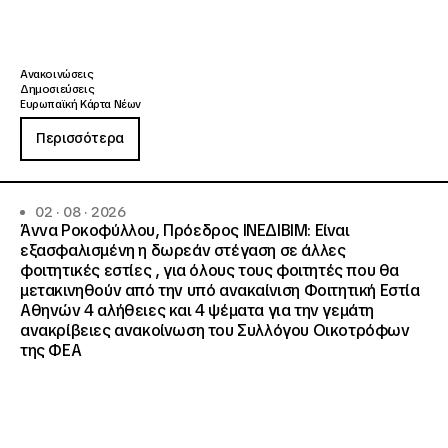
Ανακοινώσεις
Δημοσιεύσεις
Ευρωπαϊκή Κάρτα Νέων
Περισσότερα
02 · 08 · 2026
Άννα Ροκοφύλλου, Πρόεδρος ΙΝΕΔΙΒΙΜ: Είναι
εξασφαλισμένη η δωρεάν στέγαση σε άλλες
φοιτητικές εστίες , για όλους τους φοιτητές που θα
μετακινηθούν από την υπό ανακαίνιση Φοιτητική Εστία
Αθηνών 4 αλήθειες και 4 ψέματα για την γεμάτη
ανακρίβειες ανακοίνωση του Συλλόγου Οικοτρόφων
της ΦΕΑ