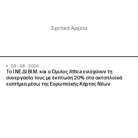
Σχετικά Αρχεία
03 · 08 · 2026
Το Ι.ΝΕ.ΔΙ.ΒΙ.Μ. και o Όμιλος Attica ενισχύουν τη
συνεργασία τους με έκπτωση 20% στα ακτοπλοϊκά
εισιτήρια μέσω της Ευρωπαϊκής Κάρτας Νέων