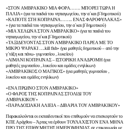
«ΣΤΟΝ ΑΜΒΡΑΚΙΚΟ ΜΙΑ ΦΟΡΑ……. ΜΠΟΡΕΙ ΤΩΡΑ Η
ΠΑΛΙΑ» (για τα παιδιά του νηπιαγωγείου, την α΄και β΄δημοτικού)
«ΚΑΠΟΤΕ ΣΤΗ ΚΟΠΡΑΙΝΑ…….. ΕΝΑΣ ΦΑΡΟΦΥΛΑΚΑΣ»
» (για τα παιδιά του νηπιαγωγείου, την α΄και β΄δημοτικού)
«ΜΙΑ ΧΕΛΩΝΑ ΣΤΟΝ ΑΜΒΡΑΚΙΚΟ» (για τα παιδιά του
νηπιαγωγείου, την α΄και β΄δημοτικού)
«ΤΑΞΙΔΕΥΟΝΤΑΣ ΣΤΟΝ ΑΜΒΡΑΚΙΚΟ ΠΑΡΕΑ ΜΕ ΤΟ
ΜΙΚΡΟ ΨΑΡΑΚΙ ….kill fish» (για μαθητές δημοτικού – από την
γ΄τάξη και πάνω- γυμνασίου , λυκείου)
«ΛΙΜΑΝΙ ΚΟΠΡΑΙΝΑΣ – ΙΣΤΟΡΙΚΗ ΑΝΑΔΡΟΜΗ (για
μαθητές γυμνασίου , λυκείου και ομάδες ενηλίκων)
«ΑΜΒΡΑΚΙΚΟΣ Ο ΜΑΓΙΚΟΣ» (για μαθητές γυμνασίου ,
λυκείου και ομάδες ενηλίκων)
«ΕΝΑ ΠΡΩΙΝΟ ΣΤΟΝ ΑΜΒΡΑΚΙΚΟ»
«Ο ΦΑΡΟΣ ΤΗΣ ΚΟΠΡΑΙΝΑΣ ΣΤΟΛΙΔΙ ΤΟΥ
ΑΜΒΡΑΚΙΚΟΥ»
«ΠΑΡΑΔΟΣΙΑΚΗ ΑΛΙΕΙΑ – ΔΙΒΑΡΙΑ ΤΟΥ ΑΜΒΡΑΚΙΚΟΥ»
Παρακαλούνται οι εκπαιδευτικοί που επιθυμούν να επισκεφτούν το
ΚΠΕ Αράχθου – Άρτας να έρθουν ΤΟΥΛΑΧΙΣΤΟΝ ΕΝΑ ΜΗΝΑ
ΠΡΟ ΤΗΣ ΕΠΙΘΥΜΗΤΗΣ ΗΜΕΡΟΜΗΝΙΑΣ σε επικοινωνία με