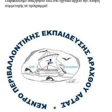
Παρακαλούμε αναζητήστε εδώ στο σχετικό αρχείο την Aίτηση
συμμετοχής σε πρόγραμμα!