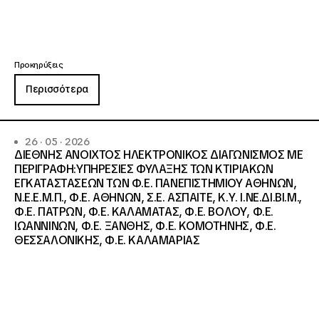
Προκηρύξεις
Περισσότερα
26 · 05 · 2026
ΔΙΕΘΝΗΣ ΑΝΟΙΧΤΟΣ ΗΛΕΚΤΡΟΝΙΚΟΣ ΔΙΑΓΩΝΙΣΜΟΣ ΜΕ
ΠΕΡΙΓΡΑΦΗ:ΥΠΗΡΕΣΙΕΣ ΦΥΛΑΞΗΣ ΤΩΝ ΚΤΙΡΙΑΚΩΝ
ΕΓΚΑΤΑΣΤΑΣΕΩΝ ΤΩΝ Φ.Ε. ΠΑΝΕΠΙΣΤΗΜΙΟΥ ΑΘΗΝΩΝ,
Ν.Ε.Ε.Μ.Π., Φ.Ε. ΑΘΗΝΩΝ, Σ.Ε. ΑΣΠΑΙΤΕ, Κ.Υ. Ι.ΝΕ.ΔΙ.ΒΙ.Μ.,
Φ.Ε. ΠΑΤΡΩΝ, Φ.Ε. ΚΑΛΑΜΑΤΑΣ, Φ.Ε. ΒΟΛΟΥ, Φ.Ε.
ΙΩΑΝΝΙΝΩΝ, Φ.Ε. ΞΑΝΘΗΣ, Φ.Ε. ΚΟΜΟΤΗΝΗΣ, Φ.Ε.
ΘΕΣΣΑΛΟΝΙΚΗΣ, Φ.Ε. ΚΑΛΑΜΑΡΙΑΣ