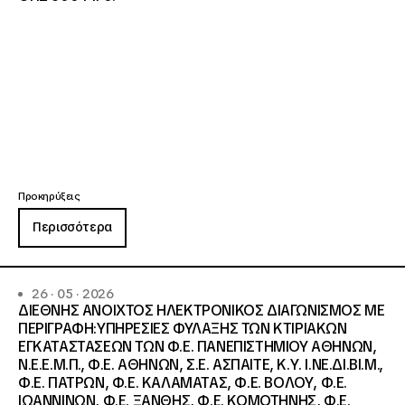
Προκηρύξεις
Περισσότερα
26 · 05 · 2026
ΔΙΕΘΝΗΣ ΑΝΟΙΧΤΟΣ ΗΛΕΚΤΡΟΝΙΚΟΣ ΔΙΑΓΩΝΙΣΜΟΣ ΜΕ
ΠΕΡΙΓΡΑΦΗ:ΥΠΗΡΕΣΙΕΣ ΦΥΛΑΞΗΣ ΤΩΝ ΚΤΙΡΙΑΚΩΝ
ΕΓΚΑΤΑΣΤΑΣΕΩΝ ΤΩΝ Φ.Ε. ΠΑΝΕΠΙΣΤΗΜΙΟΥ ΑΘΗΝΩΝ,
Ν.Ε.Ε.Μ.Π., Φ.Ε. ΑΘΗΝΩΝ, Σ.Ε. ΑΣΠΑΙΤΕ, Κ.Υ. Ι.ΝΕ.ΔΙ.ΒΙ.Μ.,
Φ.Ε. ΠΑΤΡΩΝ, Φ.Ε. ΚΑΛΑΜΑΤΑΣ, Φ.Ε. ΒΟΛΟΥ, Φ.Ε.
ΙΩΑΝΝΙΝΩΝ, Φ.Ε. ΞΑΝΘΗΣ, Φ.Ε. ΚΟΜΟΤΗΝΗΣ, Φ.Ε.