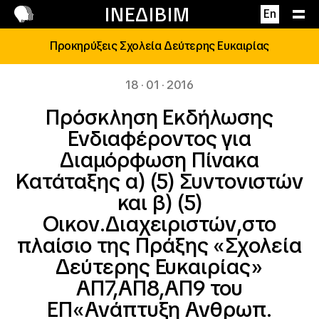
Επικοινωνία
ΙΝΕΔΙΒΙΜ
En
Προκηρύξεις Σχολεία Δεύτερης Ευκαιρίας
18 · 01 · 2016
Πρόσκληση Εκδήλωσης
Ενδιαφέροντος για
Διαμόρφωση Πίνακα
Κατάταξης α) (5) Συντονιστών
και β) (5)
Οικον.Διαχειριστών,στο
πλαίσιο της Πράξης «Σχολεία
Δεύτερης Ευκαιρίας»
ΑΠ7,ΑΠ8,ΑΠ9 του
ΕΠ«Ανάπτυξη Ανθρωπ.