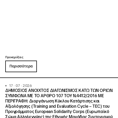
Προκηρύξεις
Περισσότερα
17 · 07 · 2026
ΔΗΜΟΣΙΟΣ ΑΝΟΙΧΤΟΣ ΔΙΑΓΩΝΙΣΜΟΣ ΚΑΤΩ ΤΩΝ ΟΡΙΩΝ
ΣΥΜΦΩΝΑ ΜΕ ΤΟ ΑΡΘΡΟ 107 ΤΟΥ Ν.4412/2016 ΜΕ
ΠΕΡΙΓΡΑΦΗ: Διοργάνωση Κύκλου Κατάρτισης και
Αξιολόγησης (Training and Evaluation Cycle – TEC) του
Προγράμματος European Solidarity Corps (Ευρωπαϊκό
Σώμα Αλληλεγγύης) της Εθνικής Μονάδας Συντονισμού