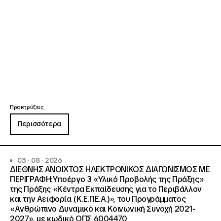
Προκηρύξεις
Περισσότερα
03 · 08 · 2026
ΔΙΕΘΝΗΣ ΑΝΟΙΧΤΟΣ ΗΛΕΚΤΡΟΝΙΚΟΣ ΔΙΑΓΩΝΙΣΜΟΣ ΜΕ
ΠΕΡΙΓΡΑΦΗ:Υποέργο 3 «Υλικό Προβολής της Πράξης»
της Πράξης «Κέντρα Εκπαίδευσης για το Περιβάλλον
και την Αειφορία (Κ.Ε.ΠΕ.Α.)», του Προγράμματος
«Ανθρώπινο Δυναμικό και Κοινωνική Συνοχή 2021-
2027», με κωδικό ΟΠΣ 6004470