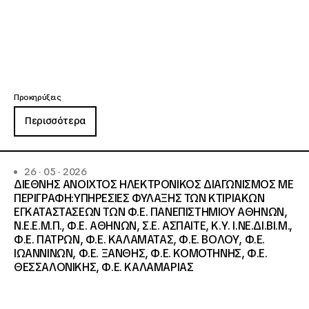
Προκηρύξεις
Περισσότερα
26 · 05 · 2026
ΔΙΕΘΝΗΣ ΑΝΟΙΧΤΟΣ ΗΛΕΚΤΡΟΝΙΚΟΣ ΔΙΑΓΩΝΙΣΜΟΣ ΜΕ
ΠΕΡΙΓΡΑΦΗ:ΥΠΗΡΕΣΙΕΣ ΦΥΛΑΞΗΣ ΤΩΝ ΚΤΙΡΙΑΚΩΝ
ΕΓΚΑΤΑΣΤΑΣΕΩΝ ΤΩΝ Φ.Ε. ΠΑΝΕΠΙΣΤΗΜΙΟΥ ΑΘΗΝΩΝ,
Ν.Ε.Ε.Μ.Π., Φ.Ε. ΑΘΗΝΩΝ, Σ.Ε. ΑΣΠΑΙΤΕ, Κ.Υ. Ι.ΝΕ.ΔΙ.ΒΙ.Μ.,
Φ.Ε. ΠΑΤΡΩΝ, Φ.Ε. ΚΑΛΑΜΑΤΑΣ, Φ.Ε. ΒΟΛΟΥ, Φ.Ε.
ΙΩΑΝΝΙΝΩΝ, Φ.Ε. ΞΑΝΘΗΣ, Φ.Ε. ΚΟΜΟΤΗΝΗΣ, Φ.Ε.
ΘΕΣΣΑΛΟΝΙΚΗΣ, Φ.Ε. ΚΑΛΑΜΑΡΙΑΣ