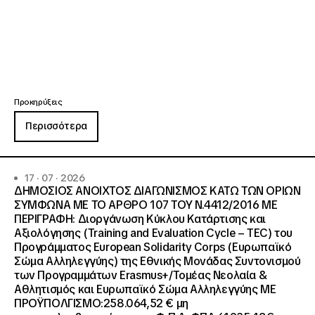
Προκηρύξεις
Περισσότερα
17 · 07 · 2026
ΔΗΜΟΣΙΟΣ ΑΝΟΙΧΤΟΣ ΔΙΑΓΩΝΙΣΜΟΣ ΚΑΤΩ ΤΩΝ ΟΡΙΩΝ
ΣΥΜΦΩΝΑ ΜΕ ΤΟ ΑΡΘΡΟ 107 ΤΟΥ Ν.4412/2016 ΜΕ
ΠΕΡΙΓΡΑΦΗ: Διοργάνωση Κύκλου Κατάρτισης και
Αξιολόγησης (Training and Evaluation Cycle – TEC) του
Προγράμματος European Solidarity Corps (Ευρωπαϊκό
Σώμα Αλληλεγγύης) της Εθνικής Μονάδας Συντονισμού
των Προγραμμάτων Erasmus+/Τομέας Νεολαία &
Αθλητισμός και Ευρωπαϊκό Σώμα Αλληλεγγύης ΜΕ
ΠΡΟΫΠΟΛΓΙΣΜΟ:258.064,52 € μη